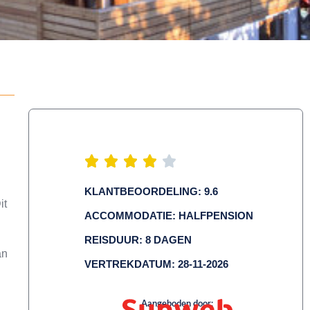
KLANTBEOORDELING: 9.6
it
ACCOMMODATIE: HALFPENSION
REISDUUR: 8 DAGEN
an
VERTREKDATUM: 28-11-2026
Aangeboden door: