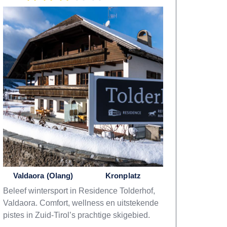
Valdaora (Olang)
Kronplatz
Beleef wintersport in Residence Tolderhof,
Valdaora. Comfort, wellness en uitstekende
pistes in Zuid-Tirol’s prachtige skigebied.