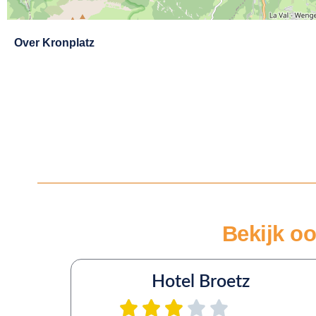
Exit map
Over
Kronplatz
Bekijk oo
Hotel Broetz