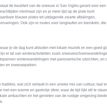
aat de kwaliteit van de sneeuw in San Vigilio garant voor een
wachttijden minimaal zijn en je meer tijd op de piste kunt
aanbare blauwe pistes tot uitdagende zwarte afdalingen,
ervaringen. Ook zijn er routes voor langlaufen en toerskiën, die
n waar je de dag kunt afsluiten met lokale muziek en een goed gl
zijn er tal van winteractiviteiten zoals sneeuwschoenwandelinge
 ontspannen winterwandelingen met panoramische uitzichten, en 
eiten en sneeuwparken.
 tradities, wat zich vertaalt in een unieke mix van cultuur, taal e
 met een warme en gastvrije sfeer, waar de tijd lijkt stil te staan
okale ambachten en het genieten van de rustige omgeving bied
a.