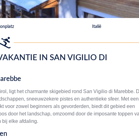
onplatz
Italië
AKANTIE IN SAN VIGILIO DI
Marebbe
ol, ligt het charmante skigebied rond San Vigilio di Marebbe. D
dschappen, sneeuwzekere pistes en authentieke sfeer. Met een
ikt voor zowel beginners als gevorderden, biedt dit gebied een
teloos door het landschap, omzoomd door de imposante toppen v
bij elke afdaling.
ten