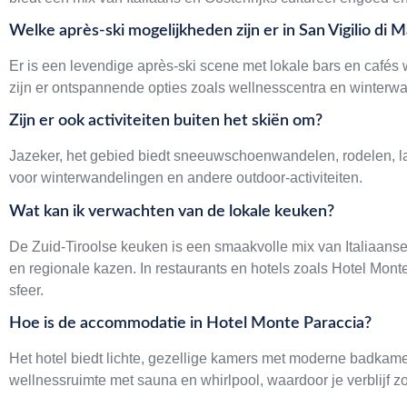
Welke après-ski mogelijkheden zijn er in San Vigilio di
Er is een levendige après-ski scene met lokale bars en café
zijn er ontspannende opties zoals wellnesscentra en winterwan
Zijn er ook activiteiten buiten het skiën om?
Jazeker, het gebied biedt sneeuwschoenwandelen, rodelen, la
voor winterwandelingen en andere outdoor-activiteiten.
Wat kan ik verwachten van de lokale keuken?
De Zuid-Tiroolse keuken is een smaakvolle mix van Italiaans
en regionale kazen. In restaurants en hotels zoals Hotel Monte
sfeer.
Hoe is de accommodatie in Hotel Monte Paraccia?
Het hotel biedt lichte, gezellige kamers met moderne badkamers
wellnessruimte met sauna en whirlpool, waardoor je verblijf z