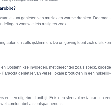
 Marebbe?
s waar je kunt genieten van muziek en warme dranken. Daarnaas
delingen voor wie iets rustigers zoekt.
nglaufen en zelfs ijsklimmen. De omgeving leent zich uitsteke
e en Oostenrijkse invloeden, met gerechten zoals speck, knoede
 Paraccia geniet je van verse, lokale producten in een huiselijk
 en een uitgebreid ontbijt. Er is een sfeervol restaurant en ee
owel comfortabel als ontspannend is.