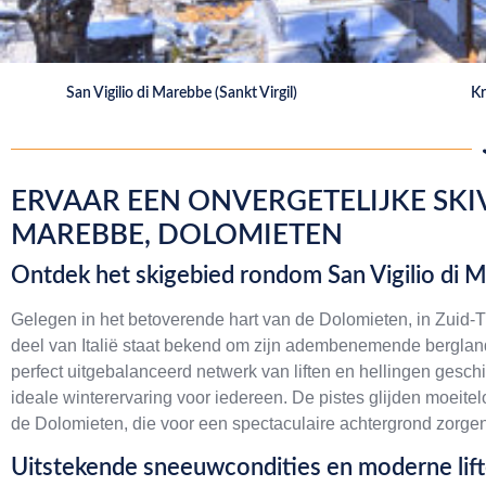
San Vigilio di Marebbe (Sankt Virgil)
Kr
ERVAAR EEN ONVERGETELIJKE SKIV
MAREBBE, DOLOMIETEN
Ontdek het skigebied rondom San Vigilio di 
Gelegen in het betoverende hart van de Dolomieten, in Zuid-Tir
deel van Italië staat bekend om zijn adembenemende berglan
perfect uitgebalanceerd netwerk van liften en hellingen gesch
ideale winterervaring voor iedereen. De pistes glijden moei
de Dolomieten, die voor een spectaculaire achtergrond zorgen 
Uitstekende sneeuwcondities en moderne lif