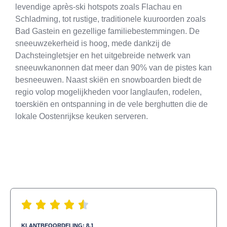
levendige après-ski hotspots zoals Flachau en
Schladming, tot rustige, traditionele kuuroorden zoals
Bad Gastein en gezellige familiebestemmingen. De
sneeuwzekerheid is hoog, mede dankzij de
Dachsteingletsjer en het uitgebreide netwerk van
sneeuwkanonnen dat meer dan 90% van de pistes kan
besneeuwen. Naast skiën en snowboarden biedt de
regio volop mogelijkheden voor langlaufen, rodelen,
toerskiën en ontspanning in de vele berghutten die de
lokale Oostenrijkse keuken serveren.
KLANTBEOORDELING: 8.1