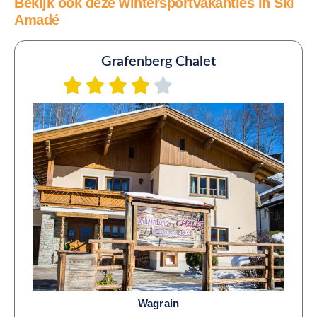
Bekijk ook deze wintersportvakanties in Ski
Amadé
Grafenberg Chalet
Wagrain