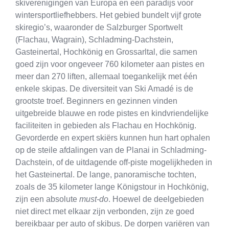
skiverenigingen van Europa en een paradijs voor
wintersportliefhebbers. Het gebied bundelt vijf grote
skiregio’s, waaronder de Salzburger Sportwelt
(Flachau, Wagrain), Schladming-Dachstein,
Gasteinertal, Hochkönig en Grossarltal, die samen
goed zijn voor ongeveer 760 kilometer aan pistes en
meer dan 270 liften, allemaal toegankelijk met één
enkele skipas. De diversiteit van Ski Amadé is de
grootste troef. Beginners en gezinnen vinden
uitgebreide blauwe en rode pistes en kindvriendelijke
faciliteiten in gebieden als Flachau en Hochkönig.
Gevorderde en expert skiërs kunnen hun hart ophalen
op de steile afdalingen van de Planai in Schladming-
Dachstein, of de uitdagende off-piste mogelijkheden in
het Gasteinertal. De lange, panoramische tochten,
zoals de 35 kilometer lange Königstour in Hochkönig,
zijn een absolute
must-do
. Hoewel de deelgebieden
niet direct met elkaar zijn verbonden, zijn ze goed
bereikbaar per auto of skibus. De dorpen variëren van