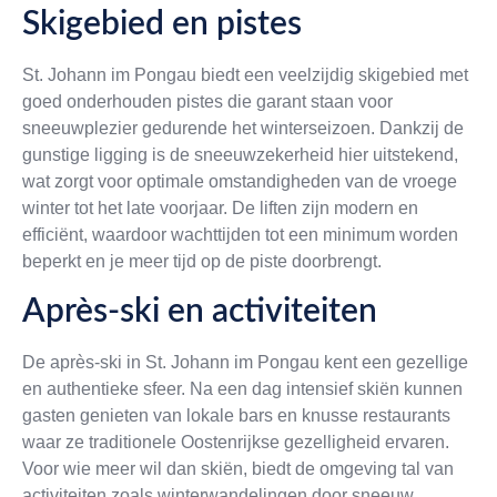
Skigebied en pistes
St. Johann im Pongau biedt een veelzijdig skigebied met
goed onderhouden pistes die garant staan voor
sneeuwplezier gedurende het winterseizoen. Dankzij de
gunstige ligging is de sneeuwzekerheid hier uitstekend,
wat zorgt voor optimale omstandigheden van de vroege
winter tot het late voorjaar. De liften zijn modern en
efficiënt, waardoor wachttijden tot een minimum worden
beperkt en je meer tijd op de piste doorbrengt.
Après-ski en activiteiten
De après-ski in St. Johann im Pongau kent een gezellige
en authentieke sfeer. Na een dag intensief skiën kunnen
gasten genieten van lokale bars en knusse restaurants
waar ze traditionele Oostenrijkse gezelligheid ervaren.
Voor wie meer wil dan skiën, biedt de omgeving tal van
activiteiten zoals winterwandelingen door sneeuw