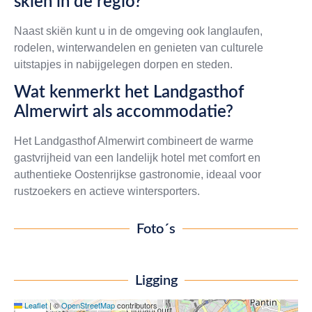
skiën in de regio?
Naast skiën kunt u in de omgeving ook langlaufen,
rodelen, winterwandelen en genieten van culturele
uitstapjes in nabijgelegen dorpen en steden.
Wat kenmerkt het Landgasthof
Almerwirt als accommodatie?
Het Landgasthof Almerwirt combineert de warme
gastvrijheid van een landelijk hotel met comfort en
authentieke Oostenrijkse gastronomie, ideaal voor
rustzoekers en actieve wintersporters.
Foto´s
Ligging
Leaflet
|
©
OpenStreetMap
contributors