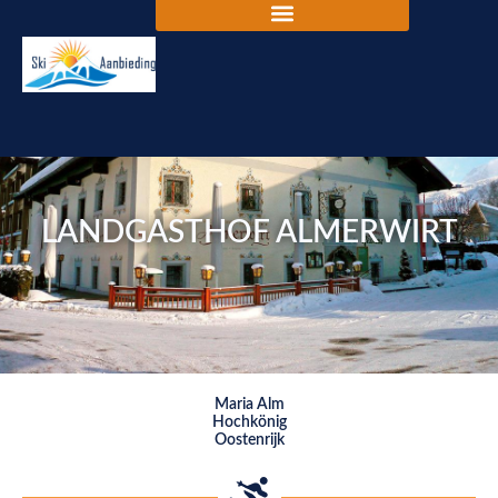
LANDGASTHOF ALMERWIRT
Maria Alm
Hochkönig
Oostenrijk