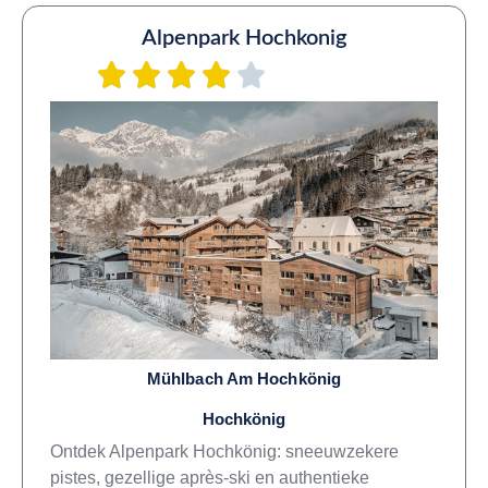
Alpenpark Hochkonig
Mühlbach Am Hochkönig
Hochkönig
Ontdek Alpenpark Hochkönig: sneeuwzekere
pistes, gezellige après-ski en authentieke