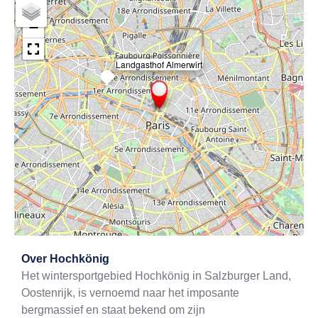
+
−
Landgasthof Almerwirt
×
Exit map
Over
Hochkönig
Het wintersportgebied Hochkönig in Salzburger Land,
Oostenrijk, is vernoemd naar het imposante
bergmassief en staat bekend om zijn