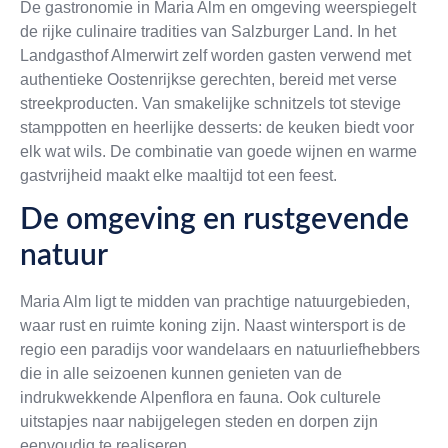
De gastronomie in Maria Alm en omgeving weerspiegelt
de rijke culinaire tradities van Salzburger Land. In het
Landgasthof Almerwirt zelf worden gasten verwend met
authentieke Oostenrijkse gerechten, bereid met verse
streekproducten. Van smakelijke schnitzels tot stevige
stamppotten en heerlijke desserts: de keuken biedt voor
elk wat wils. De combinatie van goede wijnen en warme
gastvrijheid maakt elke maaltijd tot een feest.
De omgeving en rustgevende
natuur
Maria Alm ligt te midden van prachtige natuurgebieden,
waar rust en ruimte koning zijn. Naast wintersport is de
regio een paradijs voor wandelaars en natuurliefhebbers
die in alle seizoenen kunnen genieten van de
indrukwekkende Alpenflora en fauna. Ook culturele
uitstapjes naar nabijgelegen steden en dorpen zijn
eenvoudig te realiseren.