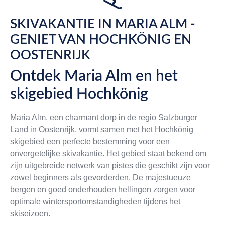
SKIVAKANTIE IN MARIA ALM -
GENIET VAN HOCHKÖNIG EN
OOSTENRIJK
Ontdek Maria Alm en het
skigebied Hochkönig
Maria Alm, een charmant dorp in de regio Salzburger
Land in Oostenrijk, vormt samen met het Hochkönig
skigebied een perfecte bestemming voor een
onvergetelijke skivakantie. Het gebied staat bekend om
zijn uitgebreide netwerk van pistes die geschikt zijn voor
zowel beginners als gevorderden. De majestueuze
bergen en goed onderhouden hellingen zorgen voor
optimale wintersportomstandigheden tijdens het
skiseizoen.