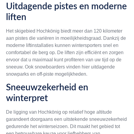
Uitdagende pistes en moderne
liften
Het skigebied Hochkönig biedt meer dan 120 kilometer
aan pistes die variëren in moeilijkheidsgraad. Dankzij de
moderne liftinstallaties kunnen wintersporters snel en
comfortabel de berg op. De liften zijn efficiënt en zorgen
ervoor dat u maximaal kunt profiteren van uw tijd op de
sneeuw. Ook snowboarders vinden hier uitdagende
snowparks en off-piste mogelijkheden.
Sneeuwzekerheid en
winterpret
De ligging van Hochkönig op relatief hoge altitude
garandeert doorgaans een uitstekende sneeuwzekerheid
gedurende het winterseizoen. Dit maakt het gebied tot
een betrouwbare keuze voor liefhebbers van