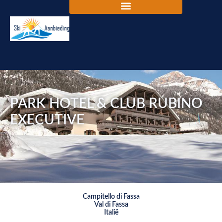
PARK HOTEL & CLUB RUBINO
EXECUTIVE
Campitello di Fassa
Val di Fassa
Italië