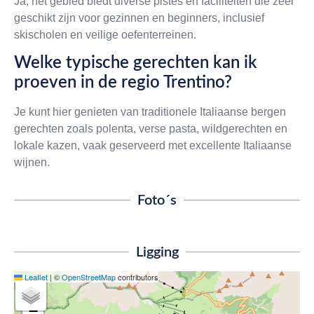
Ja, het gebied biedt diverse pistes en faciliteiten die zeer
geschikt zijn voor gezinnen en beginners, inclusief
skischolen en veilige oefenterreinen.
Welke typische gerechten kan ik
proeven in de regio Trentino?
Je kunt hier genieten van traditionele Italiaanse bergen
gerechten zoals polenta, verse pasta, wildgerechten en
lokale kazen, vaak geserveerd met excellente Italiaanse
wijnen.
Foto´s
Ligging
Leaflet
|
©
OpenStreetMap
contributors
+
−