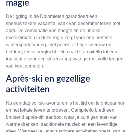
magie
De ligging in de Dolomieten garandeert een
sneeuwzekere vakantie, vaak van december tot en met
april. De combinatie van hoogte en de unieke
microklimaten in deze regio zorgt voor een perfecte
wintersportervaring, met poederachtige sneeuw en
heldere, frisse berglucht. Dit maakt Campitello tot een
toplocatie voor een ski-ervaring waar je met volle teugen
van kunt genieten.
Après-ski en gezellige
activiteiten
Na een dag vol ski-avonturen is het tijd om te ontspannen
en het lokale leven te proeven. Campitello biedt een
bruisend après-ski aanbod, waar je kunt genieten van
warme dranken, traditionele muziek en een levendige
sfeer. Wanneer je liever rustigere activiteiten zoekt, kan je