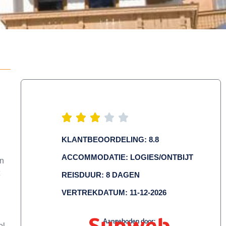
KLANTBEOORDELING: 8.8
ACCOMMODATIE: LOGIES/ONTBIJT
en
REISDUUR: 8 DAGEN
VERTREKDATUM: 11-12-2026
Aangeboden door:
l.