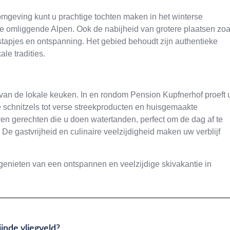
 omgeving kunt u prachtige tochten maken in het winterse
de omliggende Alpen. Ook de nabijheid van grotere plaatsen zoa
tstapjes en ontspanning. Het gebied behoudt zijn authentieke
ale tradities.
 van de lokale keuken. In en rondom Pension Kupfnerhof proeft 
ge schnitzels tot verse streekproducten en huisgemaakte
ren gerechten die u doen watertanden, perfect om de dag af te
 De gastvrijheid en culinaire veelzijdigheid maken uw verblijf
 genieten van een ontspannen en veelzijdige skivakantie in
.
jnde vliegveld?