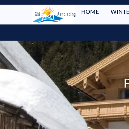
HOME
WINTE