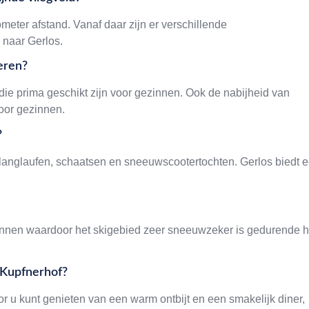
ometer afstand. Vanaf daar zijn er verschillende
 naar Gerlos.
eren?
ie prima geschikt zijn voor gezinnen. Ook de nabijheid van
voor gezinnen.
?
 langlaufen, schaatsen en sneeuwscootertochten. Gerlos biedt 
nonnen waardoor het skigebied zeer sneeuwzeker is gedurende h
n Kupfnerhof?
r u kunt genieten van een warm ontbijt en een smakelijk diner,