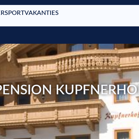
RSPORTVAKANTIES
PENSION KUPFNERHO