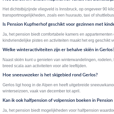
Het dichtstbijzijnde vliegveld is Innsbruck, op ongeveer 90 kil
transportmogelijkheden, zoals een huurauto, taxi of shuttlebus
Is Pension Kupfnerhof geschikt voor gezinnen met kind
Ja, het pension biedt comfortabele kamers en appartementen d
kindvriendelijke pistes en activiteiten maakt het erg geschikt 
Welke winteractiviteiten zijn er behalve skiën in Gerlos
Naast skiën kunt u genieten van winterwandelingen, rodelen,
breed scala aan activiteiten voor alle leeftijden.
Hoe sneeuwzeker is het skigebied rond Gerlos?
Gerlos ligt hoog in de Alpen en heeft uitgebreide sneeuwka
winterseizoen, vaak van december tot april.
Kan ik ook halfpension of volpension boeken in Pensio
Ja, het pension biedt mogelijkheden voor halfpension waardoo