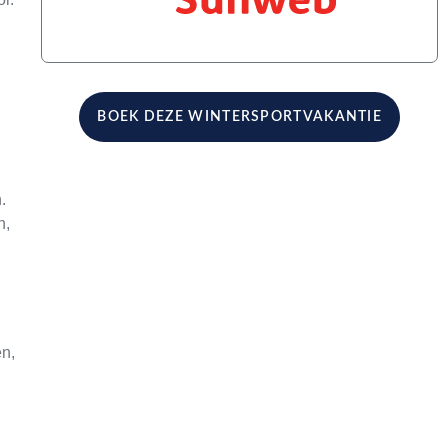
BOEK DEZE WINTERSPORTVAKANTIE
.
n,
n,