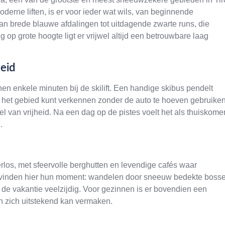
derne liften, is er voor ieder wat wils, van beginnende
 van brede blauwe afdalingen tot uitdagende zwarte runs, die
 op grote hoogte ligt er vrijwel altijd een betrouwbare laag
heid
en enkele minuten bij de skilift. Een handige skibus pendelt
el het gebied kunt verkennen zonder de auto te hoeven gebruiken
l van vrijheid. Na een dag op de pistes voelt het als thuiskome
.
rlos, met sfeervolle berghutten en levendige cafés waar
 vinden hier hun moment: wandelen door sneeuw bedekte bosse
e vakantie veelzijdig. Voor gezinnen is er bovendien een
 zich uitstekend kan vermaken.