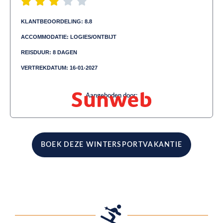
KLANTBEOORDELING: 8.8
ACCOMMODATIE: LOGIES/ONTBIJT
REISDUUR: 8 DAGEN
VERTREKDATUM: 16-01-2027
Aangeboden door:
BOEK DEZE WINTERSPORTVAKANTIE