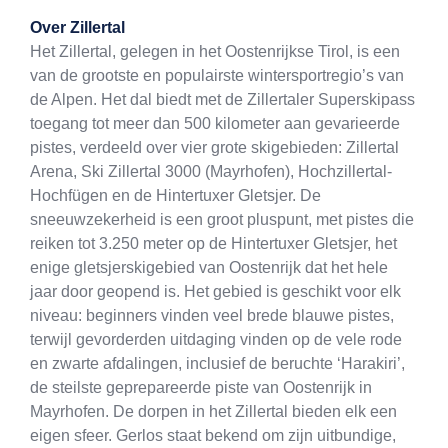
Exit map
Over
Zillertal
Het Zillertal, gelegen in het Oostenrijkse Tirol, is een
van de grootste en populairste wintersportregio’s van
de Alpen. Het dal biedt met de Zillertaler Superskipass
toegang tot meer dan 500 kilometer aan gevarieerde
pistes, verdeeld over vier grote skigebieden: Zillertal
Arena, Ski Zillertal 3000 (Mayrhofen), Hochzillertal-
Hochfügen en de Hintertuxer Gletsjer. De
sneeuwzekerheid is een groot pluspunt, met pistes die
reiken tot 3.250 meter op de Hintertuxer Gletsjer, het
enige gletsjerskigebied van Oostenrijk dat het hele
jaar door geopend is. Het gebied is geschikt voor elk
niveau: beginners vinden veel brede blauwe pistes,
terwijl gevorderden uitdaging vinden op de vele rode
en zwarte afdalingen, inclusief de beruchte ‘Harakiri’,
de steilste geprepareerde piste van Oostenrijk in
Mayrhofen. De dorpen in het Zillertal bieden elk een
eigen sfeer. Gerlos staat bekend om zijn uitbundige,