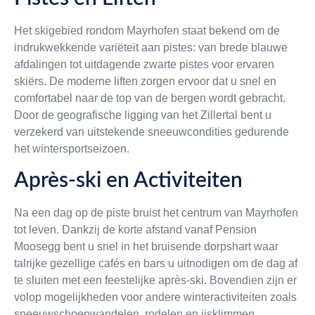
Het skigebied rondom Mayrhofen staat bekend om de
indrukwekkende variëteit aan pistes: van brede blauwe
afdalingen tot uitdagende zwarte pistes voor ervaren
skiërs. De moderne liften zorgen ervoor dat u snel en
comfortabel naar de top van de bergen wordt gebracht.
Door de geografische ligging van het Zillertal bent u
verzekerd van uitstekende sneeuwcondities gedurende
het wintersportseizoen.
Après-ski en Activiteiten
Na een dag op de piste bruist het centrum van Mayrhofen
tot leven. Dankzij de korte afstand vanaf Pension
Moosegg bent u snel in het bruisende dorpshart waar
talrijke gezellige cafés en bars u uitnodigen om de dag af
te sluiten met een feestelijke après-ski. Bovendien zijn er
volop mogelijkheden voor andere winteractiviteiten zoals
sneeuwschoenwandelen, rodelen en ijsklimmen,