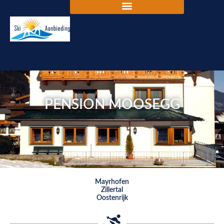
PENSION MOOSEGG
Mayrhofen
Zillertal
Oostenrijk