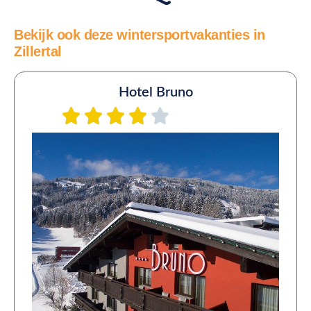
Bekijk ook deze wintersportvakanties in
Zillertal
Hotel Bruno