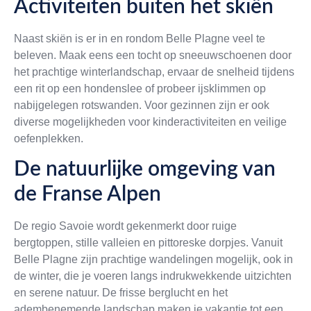
Activiteiten buiten het skiën
Naast skiën is er in en rondom Belle Plagne veel te
beleven. Maak eens een tocht op sneeuwschoenen door
het prachtige winterlandschap, ervaar de snelheid tijdens
een rit op een hondenslee of probeer ijsklimmen op
nabijgelegen rotswanden. Voor gezinnen zijn er ook
diverse mogelijkheden voor kinderactiviteiten en veilige
oefenplekken.
De natuurlijke omgeving van
de Franse Alpen
De regio Savoie wordt gekenmerkt door ruige
bergtoppen, stille valleien en pittoreske dorpjes. Vanuit
Belle Plagne zijn prachtige wandelingen mogelijk, ook in
de winter, die je voeren langs indrukwekkende uitzichten
en serene natuur. De frisse berglucht en het
adembenemende landschap maken je vakantie tot een