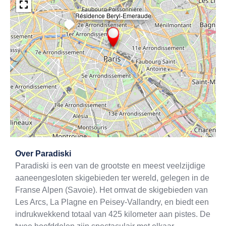
Résidence Beryl-Emeraude
×
Exit map
Over
Paradiski
Paradiski is een van de grootste en meest veelzijdige
aaneengesloten skigebieden ter wereld, gelegen in de
Franse Alpen (Savoie). Het omvat de skigebieden van
Les Arcs, La Plagne en Peisey-Vallandry, en biedt een
indrukwekkend totaal van 425 kilometer aan pistes. De