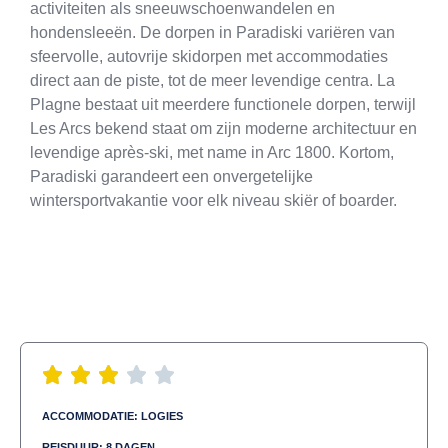
activiteiten als sneeuwschoenwandelen en
hondensleeën. De dorpen in Paradiski variëren van
sfeervolle, autovrije skidorpen met accommodaties
direct aan de piste, tot de meer levendige centra. La
Plagne bestaat uit meerdere functionele dorpen, terwijl
Les Arcs bekend staat om zijn moderne architectuur en
levendige après-ski, met name in Arc 1800. Kortom,
Paradiski garandeert een onvergetelijke
wintersportvakantie voor elk niveau skiër of boarder.
ACCOMMODATIE: LOGIES
REISDUUR: 8 DAGEN