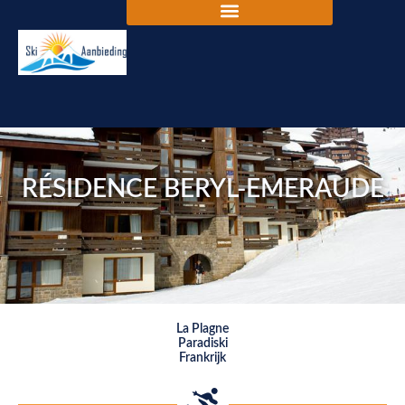
RÉSIDENCE BERYL-EMERAUDE
La Plagne
Paradiski
Frankrijk