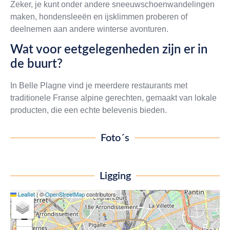
Zeker, je kunt onder andere sneeuwschoenwandelingen
maken, hondensleeën en ijsklimmen proberen of
deelnemen aan andere winterse avonturen.
Wat voor eetgelegenheden zijn er in
de buurt?
In Belle Plagne vind je meerdere restaurants met
traditionele Franse alpine gerechten, gemaakt van lokale
producten, die een echte belevenis bieden.
Foto´s
Ligging
Leaflet
|
©
OpenStreetMap
contributors
+
−