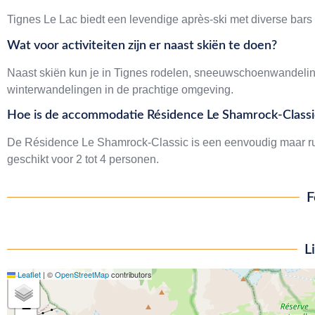
Tignes Le Lac biedt een levendige après-ski met diverse bar
Wat voor activiteiten zijn er naast skiën te doen?
Naast skiën kun je in Tignes rodelen, sneeuwschoenwandelin
winterwandelingen in de prachtige omgeving.
Hoe is de accommodatie Résidence Le Shamrock-Classi
De Résidence Le Shamrock-Classic is een eenvoudig maar ruim v
geschikt voor 2 tot 4 personen.
F
L
Leaflet
|
©
OpenStreetMap
contributors
+
−