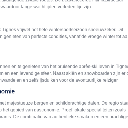
 waardoor lange wachttijden verleden tijd zijn.
is Tignes vrijwel het hele wintersportseizoen sneeuwzeker. Dit
n genieten van perfecte condities, vanaf de vroege winter tot aa
nnen en te genieten van het bruisende après-ski leven in Tigne
m en een levendige sfeer. Naast skiën en snowboarden zijn er 
wandelen en zelfs ijsduiken voor de avontuurlijke reiziger.
nomie
et majestueuze bergen en schilderachtige dalen. De regio staa
 het gebied van gastronomie. Proef lokale specialiteiten zoals
staurants. De combinatie van authentieke smaken en een prachtig