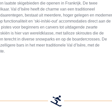
en laatste skigebieden die openen in Frankrijk. De twee
kaar. Val d’Isère heeft de charme van een traditioneel
 daarentegen, bestaat uit meerdere, hoger gelegen en moderne
p functionaliteit en ‘ski-in/ski-out’ accommodaties direct aan de
e pistes voor beginners en carvers tot uitdagende zwarte
kiën is hier van wereldklasse, met talloze skiroutes die de
 terecht in diverse snowparks en op de boardercrosses. De
zelligere bars in het meer traditionele Val d’Isère, met de
te.