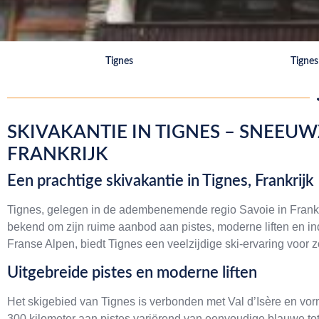
Tignes
Tignes 
SKIVAKANTIE IN TIGNES – SNEEUW
FRANKRIJK
Een prachtige skivakantie in Tignes, Frankrijk
Tignes, gelegen in de adembenemende regio Savoie in Frankrijk
bekend om zijn ruime aanbod aan pistes, moderne liften en 
Franse Alpen, biedt Tignes een veelzijdige ski-ervaring voor
Uitgebreide pistes en moderne liften
Het skigebied van Tignes is verbonden met Val d’Isère en vo
300 kilometer aan pistes variërend van eenvoudige blauwe tot