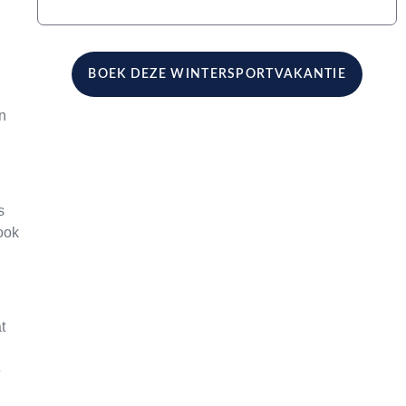
BOEK DEZE WINTERSPORTVAKANTIE
n
s
ook
t
e