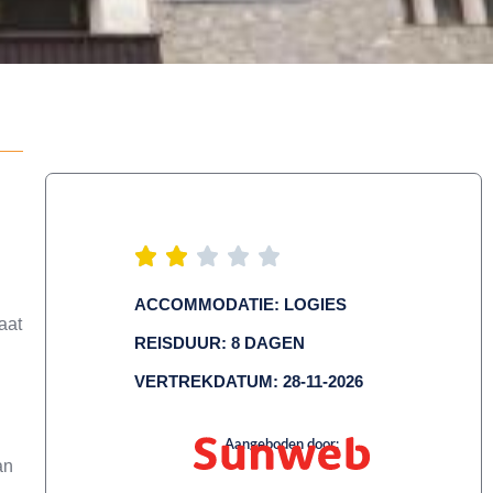
ACCOMMODATIE: LOGIES
aat
REISDUUR: 8 DAGEN
VERTREKDATUM: 28-11-2026
Aangeboden door:
an