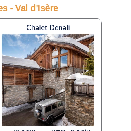
s - Val d'Isère
Chalet Denali