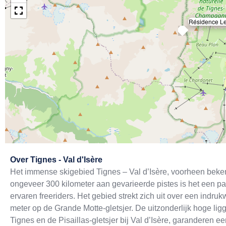
Résidence Le
Exit map
Over
Tignes - Val d'Isère
Het immense skigebied Tignes – Val d’Isère, voorheen bekend
ongeveer 300 kilometer aan gevarieerde pistes is het een par
ervaren freeriders. Het gebied strekt zich uit over een indr
meter op de Grande Motte-gletsjer. De uitzonderlijk hoge li
Tignes en de Pisaillas-gletsjer bij Val d’Isère, garanderen