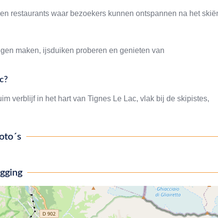
s en restaurants waar bezoekers kunnen ontspannen na het skië
gen maken, ijsduiken proberen en genieten van
c?
erblijf in het hart van Tignes Le Lac, vlak bij de skipistes,
oto´s
igging