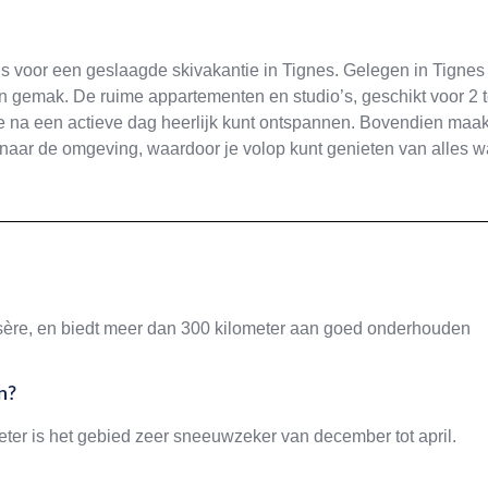
s voor een geslaagde skivakantie in Tignes. Gelegen in Tignes
en gemak. De ruime appartementen en studio’s, geschikt voor 2 t
 je na een actieve dag heerlijk kunt ontspannen. Bovendien maak
s naar de omgeving, waardoor je volop kunt genieten van alles w
’Isère, en biedt meer dan 300 kilometer aan goed onderhouden
n?
eter is het gebied zeer sneeuwzeker van december tot april.