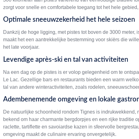
zorgt voor snelle en comfortabele toegang tot het hele gebied,
Optimale sneeuwzekerheid het hele seizoen
Dankzij de hoge ligging, met pistes tot boven de 3000 meter, 
maakt het een aantrekkelijke bestemming voor skiërs die wille
het late voorjaar.
Levendige après-ski en tal van activiteiten
Na een dag op de pistes is er volop gelegenheid om te ontspa
Le Lac. Gezellige bars en restaurants bieden een warm welko
tal van andere winteractiviteiten, zoals rodelen, sneeuwschoen
Adembenemende omgeving en lokale gastro
De natuurlijke schoonheid rondom Tignes is indrukwekkend, m
bekend om haar charmante bergdorpjes en een rijke traditie op
raclette, tartiflette en savoiardse kazen in sfeervolle bergre
omgeving maakt de culinaire ervaring onvergetelijk.