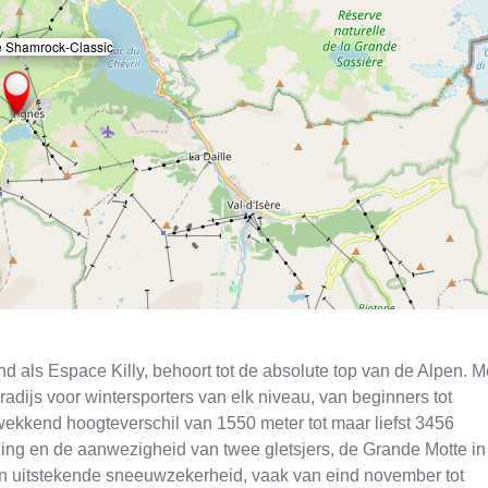
 Shamrock-Classic
×
 als Espace Killy, behoort tot de absolute top van de Alpen. M
adijs voor wintersporters van elk niveau, van beginners tot
ukwekkend hoogteverschil van 1550 meter tot maar liefst 3456
gging en de aanwezigheid van twee gletsjers, de Grande Motte in
 een uitstekende sneeuwzekerheid, vaak van eind november tot