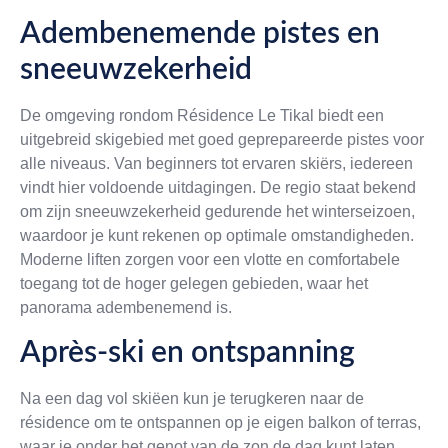
Adembenemende pistes en
sneeuwzekerheid
De omgeving rondom Résidence Le Tikal biedt een
uitgebreid skigebied met goed geprepareerde pistes voor
alle niveaus. Van beginners tot ervaren skiërs, iedereen
vindt hier voldoende uitdagingen. De regio staat bekend
om zijn sneeuwzekerheid gedurende het winterseizoen,
waardoor je kunt rekenen op optimale omstandigheden.
Moderne liften zorgen voor een vlotte en comfortabele
toegang tot de hoger gelegen gebieden, waar het
panorama adembenemend is.
Après-ski en ontspanning
Na een dag vol skiëen kun je terugkeren naar de
résidence om te ontspannen op je eigen balkon of terras,
waar je onder het genot van de zon de dag kunt laten