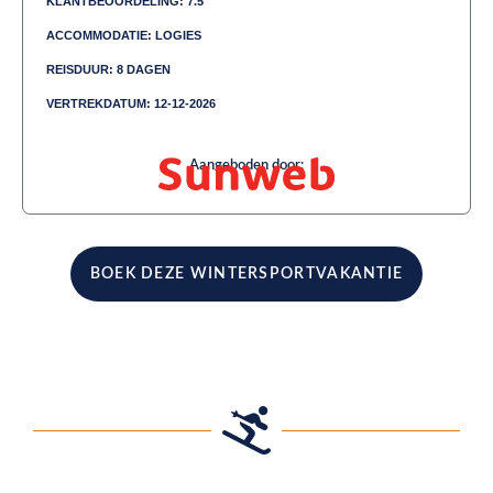
KLANTBEOORDELING: 7.5
ACCOMMODATIE: LOGIES
REISDUUR: 8 DAGEN
VERTREKDATUM: 12-12-2026
Aangeboden door:
BOEK DEZE WINTERSPORTVAKANTIE