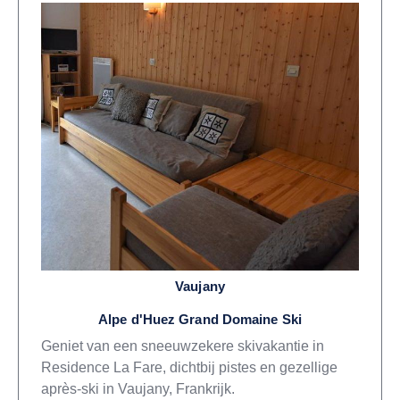
Vaujany
Alpe d'Huez Grand Domaine Ski
Geniet van een sneeuwzekere skivakantie in
Residence La Fare, dichtbij pistes en gezellige
après-ski in Vaujany, Frankrijk.