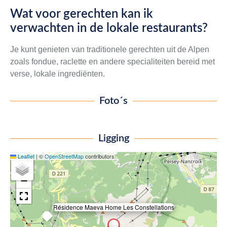
Wat voor gerechten kan ik
verwachten in de lokale restaurants?
Je kunt genieten van traditionele gerechten uit de Alpen
zoals fondue, raclette en andere specialiteiten bereid met
verse, lokale ingrediënten.
Foto´s
Ligging
Leaflet
|
©
OpenStreetMap
contributors
+
−
Résidence Maeva Home Les Constellations
×