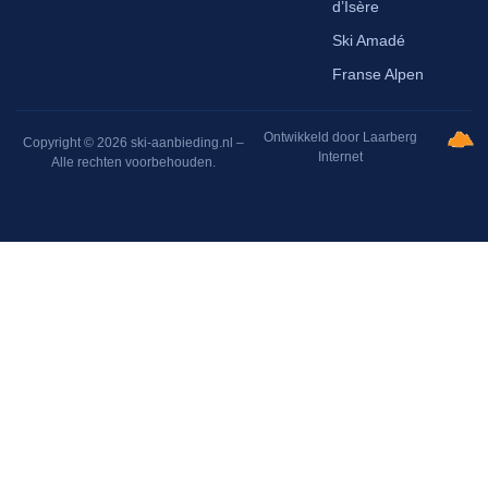
d’Isère
Ski Amadé
Franse Alpen
Ontwikkeld door Laarberg
Copyright © 2026 ski-aanbieding.nl –
Internet
Alle rechten voorbehouden.