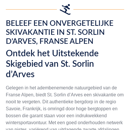
BELEEF EEN ONVERGETELIJKE
SKIVAKANTIE IN ST. SORLIN
D'ARVES, FRANSE ALPEN
Ontdek het Uitstekende
Skigebied van St. Sorlin
d’Arves
Gelegen in het adembenemende natuurgebied van de
Franse Alpen, biedt St. Sorlin d’Arves een skivakantie om
nooit te vergeten. Dit authentieke bergdorp in de regio
Savoie, Frankrijk, is omringd door hoge bergtoppen en
bossen die garant staan voor een indrukwekkend
wintersportavontuur. Met een goed onderhouden netwerk
van pistes, variërend van uitdagende zwarte afdalingen