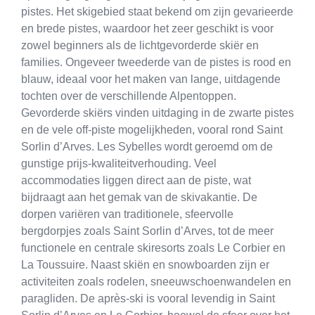
pistes. Het skigebied staat bekend om zijn gevarieerde
en brede pistes, waardoor het zeer geschikt is voor
zowel beginners als de lichtgevorderde skiër en
families. Ongeveer tweederde van de pistes is rood en
blauw, ideaal voor het maken van lange, uitdagende
tochten over de verschillende Alpentoppen.
Gevorderde skiërs vinden uitdaging in de zwarte pistes
en de vele off-piste mogelijkheden, vooral rond Saint
Sorlin d’Arves. Les Sybelles wordt geroemd om de
gunstige prijs-kwaliteitverhouding. Veel
accommodaties liggen direct aan de piste, wat
bijdraagt aan het gemak van de skivakantie. De
dorpen variëren van traditionele, sfeervolle
bergdorpjes zoals Saint Sorlin d’Arves, tot de meer
functionele en centrale skiresorts zoals Le Corbier en
La Toussuire. Naast skiën en snowboarden zijn er
activiteiten zoals rodelen, sneeuwschoenwandelen en
paragliden. De après-ski is vooral levendig in Saint