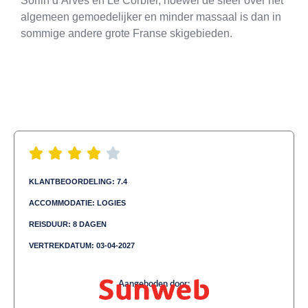
Sorlin d’Arves en Le Corbier, hoewel de sfeer over het
algemeen gemoedelijker en minder massaal is dan in
sommige andere grote Franse skigebieden.
KLANTBEOORDELING: 7.4
ACCOMMODATIE: LOGIES
REISDUUR: 8 DAGEN
VERTREKDATUM: 03-04-2027
Aangeboden door: