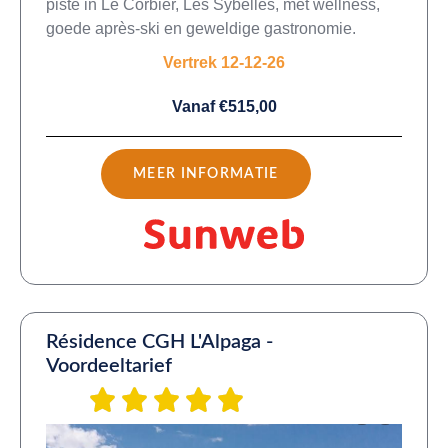
piste in Le Corbier, Les Sybelles, met wellness,
goede après-ski en geweldige gastronomie.
Vertrek 12-12-26
Vanaf €515,00
MEER INFORMATIE
Résidence CGH L'Alpaga -
Voordeeltarief