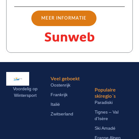
MEER INFORMATIE
Veel geboekt
Oostenrijk
Voordelig op
Populaire
Frankrijk
Wintersport
skiregio´s
Paradiski
Italië
Tignes – Val
Zwitserland
d’Isère
Ski Amadé
Franse Alpen