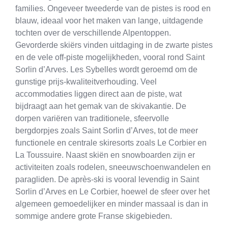
families. Ongeveer tweederde van de pistes is rood en
blauw, ideaal voor het maken van lange, uitdagende
tochten over de verschillende Alpentoppen.
Gevorderde skiërs vinden uitdaging in de zwarte pistes
en de vele off-piste mogelijkheden, vooral rond Saint
Sorlin d’Arves. Les Sybelles wordt geroemd om de
gunstige prijs-kwaliteitverhouding. Veel
accommodaties liggen direct aan de piste, wat
bijdraagt aan het gemak van de skivakantie. De
dorpen variëren van traditionele, sfeervolle
bergdorpjes zoals Saint Sorlin d’Arves, tot de meer
functionele en centrale skiresorts zoals Le Corbier en
La Toussuire. Naast skiën en snowboarden zijn er
activiteiten zoals rodelen, sneeuwschoenwandelen en
paragliden. De après-ski is vooral levendig in Saint
Sorlin d’Arves en Le Corbier, hoewel de sfeer over het
algemeen gemoedelijker en minder massaal is dan in
sommige andere grote Franse skigebieden.