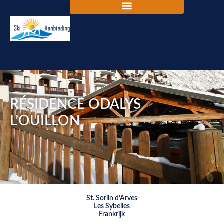
RÉSIDENCE ODALYS
L’OUILLON
St. Sorlin d'Arves
Les Sybelles
Frankrijk