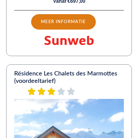
Vanaf €697,00
MEER INFORMATIE
Résidence Les Chalets des Marmottes
(voordeeltarief)