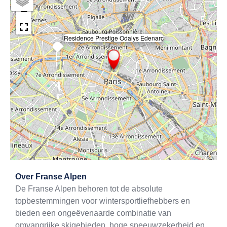
−
Residence Prestige Odalys Edenarc
×
Exit map
Over
Franse Alpen
De Franse Alpen behoren tot de absolute
topbestemmingen voor wintersportliefhebbers en
bieden een ongeëvenaarde combinatie van
omvangrijke skigebieden, hoge sneeuwzekerheid en