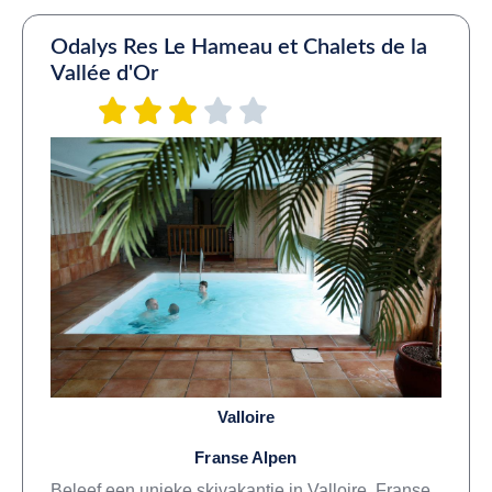
Odalys Res Le Hameau et Chalets de la
Vallée d'Or
Valloire
Franse Alpen
Beleef een unieke skivakantie in Valloire, Franse