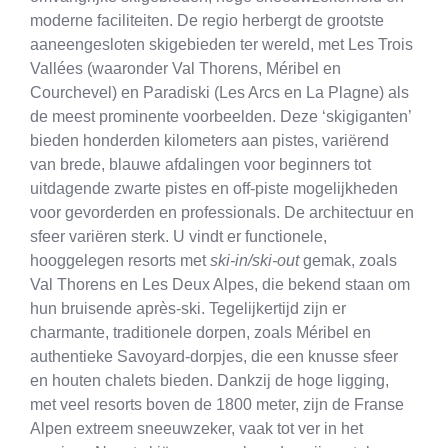
moderne faciliteiten. De regio herbergt de grootste
aaneengesloten skigebieden ter wereld, met Les Trois
Vallées (waaronder Val Thorens, Méribel en
Courchevel) en Paradiski (Les Arcs en La Plagne) als
de meest prominente voorbeelden. Deze ‘skigiganten’
bieden honderden kilometers aan pistes, variërend
van brede, blauwe afdalingen voor beginners tot
uitdagende zwarte pistes en off-piste mogelijkheden
voor gevorderden en professionals. De architectuur en
sfeer variëren sterk. U vindt er functionele,
hooggelegen resorts met
ski-in/ski-out
gemak, zoals
Val Thorens en Les Deux Alpes, die bekend staan om
hun bruisende après-ski. Tegelijkertijd zijn er
charmante, traditionele dorpen, zoals Méribel en
authentieke Savoyard-dorpjes, die een knusse sfeer
en houten chalets bieden. Dankzij de hoge ligging,
met veel resorts boven de 1800 meter, zijn de Franse
Alpen extreem sneeuwzeker, vaak tot ver in het