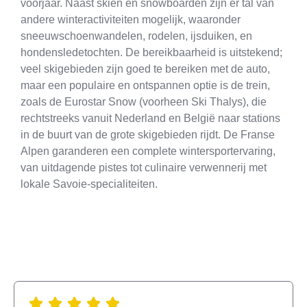
voorjaar. Naast skiën en snowboarden zijn er tal van
andere winteractiviteiten mogelijk, waaronder
sneeuwschoenwandelen, rodelen, ijsduiken, en
hondensledetochten. De bereikbaarheid is uitstekend;
veel skigebieden zijn goed te bereiken met de auto,
maar een populaire en ontspannen optie is de trein,
zoals de Eurostar Snow (voorheen Ski Thalys), die
rechtstreeks vanuit Nederland en België naar stations
in de buurt van de grote skigebieden rijdt. De Franse
Alpen garanderen een complete wintersportervaring,
van uitdagende pistes tot culinaire verwennerij met
lokale Savoie-specialiteiten.