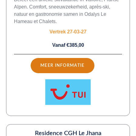
Alpen. Comfort, sneeuwzekerheid, après-ski,
natuur en gastronomie samen in Odalys Le
Hameau et Chalets.
Vertrek 27-03-27
Vanaf €385,00
MEER INFORMATIE
Residence CGH Le Jhana