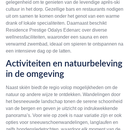
gelegenheid om te genieten van de levendige après-ski
cultuur in het dorp. Gezellige bars en restaurants nodigen
uit om samen te komen onder het genot van een warme
drank of lokale specialiteiten. Daarnaast beschikt
Residence Prestige Odalys Edenarc over diverse
wellnessfaciliteiten, waaronder een sauna en een
verwarmd zwembad, ideaal om spieren te ontspannen na
een intensieve dag op de latten.
Activiteiten en natuurbeleving
in de omgeving
Naast skiën biedt de regio volop mogelijkheden om de
natuur op andere wijze te ontdekken. Wandelingen door
het besneeuwde landschap tonen de serene schoonheid
van de bergen en geven je uitzicht op indrukwekkende
panorama’s. Voor wie op zoek is naar variatie zijn er ook
opties voor sneeuwschoenwandelingen, langlaufen en
zelfs hondensledetochten, waardoor elk moment van de