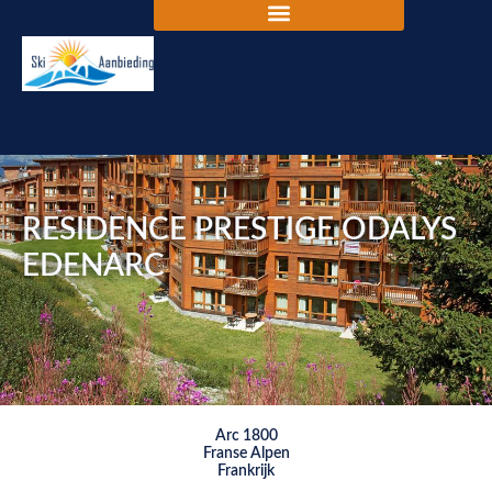
RESIDENCE PRESTIGE ODALYS
EDENARC
Arc 1800
Franse Alpen
Frankrijk