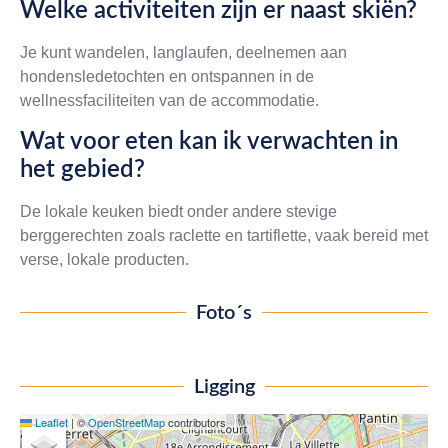
Welke activiteiten zijn er naast skiën?
Je kunt wandelen, langlaufen, deelnemen aan
hondensledetochten en ontspannen in de
wellnessfaciliteiten van de accommodatie.
Wat voor eten kan ik verwachten in
het gebied?
De lokale keuken biedt onder andere stevige
berggerechten zoals raclette en tartiflette, vaak bereid met
verse, lokale producten.
Foto´s
Ligging
Leaflet
|
©
OpenStreetMap
contributors
+