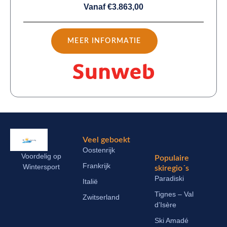
Vanaf €3.863,00
MEER INFORMATIE
Veel geboekt
Oostenrijk
Voordelig op
Populaire
Frankrijk
Wintersport
skiregio´s
Paradiski
Italië
Tignes – Val
Zwitserland
d’Isère
Ski Amadé