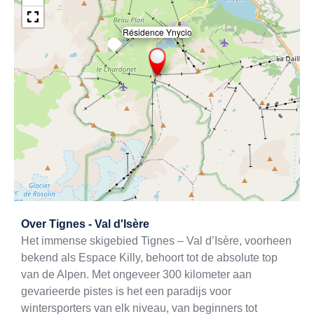
Résidence Ynycio
×
Exit map
Over
Tignes - Val d'Isère
Het immense skigebied Tignes – Val d’Isère, voorheen
bekend als Espace Killy, behoort tot de absolute top
van de Alpen. Met ongeveer 300 kilometer aan
gevarieerde pistes is het een paradijs voor
wintersporters van elk niveau, van beginners tot