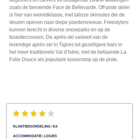
zoals de beroemde Face de Bellevarde. Off-piste skiën
is hier van wereldklasse, met talloze skiroutes die de
deuren openen naar diepe poedersneeuw. Freestylers
kunnen terecht in diverse snowparks en op de
boardercrosses. De après-ski varieert van de
levendige
après-ski
in Tignes tot gezelligere bars in
het meer traditionele Val d’Isère, met de befaamde La
Folie Douce als populaire tussenstop op de piste.
KLANTBEOORDELING: 8.6
ACCOMMODATIE: LOGIES