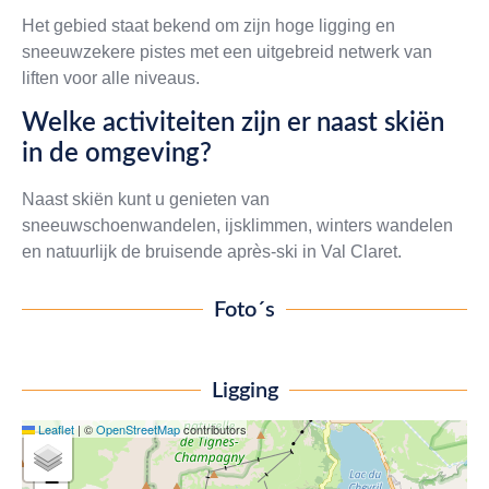
Het gebied staat bekend om zijn hoge ligging en
sneeuwzekere pistes met een uitgebreid netwerk van
liften voor alle niveaus.
Welke activiteiten zijn er naast skiën
in de omgeving?
Naast skiën kunt u genieten van
sneeuwschoenwandelen, ijsklimmen, winters wandelen
en natuurlijk de bruisende après-ski in Val Claret.
Foto´s
Ligging
Leaflet
|
©
OpenStreetMap
contributors
+
−