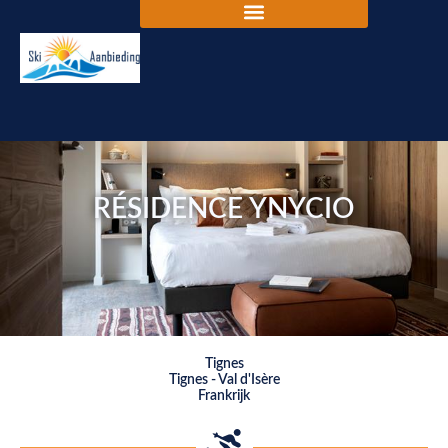
RÉSIDENCE YNYCIO
Tignes
Tignes - Val d'Isère
Frankrijk