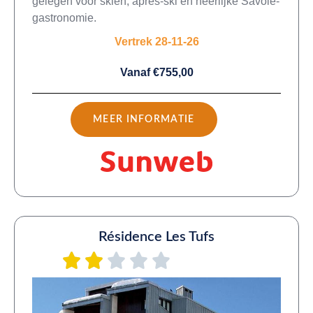
gelegen voor skiën, après-ski en heerlijke Savoie-
gastronomie.
Vertrek 28-11-26
Vanaf €755,00
MEER INFORMATIE
Résidence Les Tufs