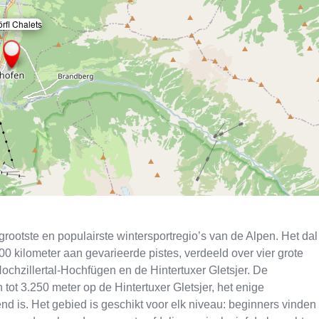
örfl Chalets
×
e grootste en populairste wintersportregio’s van de Alpen. Het dal
00 kilometer aan gevarieerde pistes, verdeeld over vier grote
 Hochzillertal-Hochfügen en de Hintertuxer Gletsjer. De
tot 3.250 meter op de Hintertuxer Gletsjer, het enige
end is. Het gebied is geschikt voor elk niveau: beginners vinden