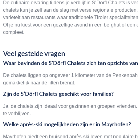
De culinaire ervaring tijdens je verblijf in S’Dörfl Chalets is 
chalets kun je zelf aan de slag met verse regionale producten
variëteit aan restaurants waar traditionele Tiroler specialite
Of je nu kiest voor een gezellige avond in een berghut of een 
compleet.
Veel gestelde vragen
Waar bevinden de S’Dörfl Chalets zich ten opzichte van 
De chalets liggen op ongeveer 1 kilometer van de Penkenbahn.
gemakkelijk naar de liften brengt.
Zijn de S’Dörfl Chalets geschikt voor families?
Ja, de chalets zijn ideaal voor gezinnen en groepen vrienden
te verblijven.
Welke après-ski mogelijkheden zijn er in Mayrhofen?
Mayrhofen biedt een bruisend après-ski leven met populaire ba