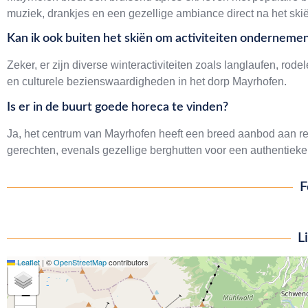
muziek, drankjes en een gezellige ambiance direct na het ski
Kan ik ook buiten het skiën om activiteiten onderneme
Zeker, er zijn diverse winteractiviteiten zoals langlaufen, r
en culturele bezienswaardigheden in het dorp Mayrhofen.
Is er in de buurt goede horeca te vinden?
Ja, het centrum van Mayrhofen heeft een breed aanbod aan res
gerechten, evenals gezellige berghutten voor een authentieke 
F
L
Leaflet
|
©
OpenStreetMap
contributors
+
−