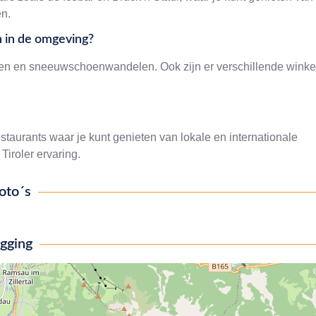
ën.
n in de omgeving?
odelen en sneeuwschoenwandelen. Ook zijn er verschillende winke
taurants waar je kunt genieten van lokale en internationale
Tiroler ervaring.
oto´s
igging