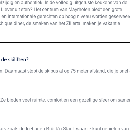
veelzijdig en authentiek. In de volledig uitgeruste keukens van de
. Liever uit eten? Het centrum van Mayrhofen biedt een grote
iten en internationale gerechten op hoog niveau worden geserveer
chique diner, de smaken van het Zillertal maken je vakantie
de skiliften?
 Daarnaast stopt de skibus al op 75 meter afstand, die je snel
. Ze bieden veel ruimte, comfort en een gezellige sfeer om same
rs zoals de Icebar en Brück’n Stadl, waar je kunt genieten van