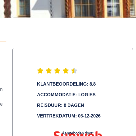
KLANTBEOORDELING: 8.8
en
ACCOMMODATIE: LOGIES
ie
REISDUUR: 8 DAGEN
VERTREKDATUM: 05-12-2026
Aangeboden door: