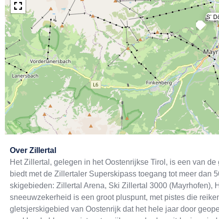
S’ D
Exit map
Over
Zillertal
Het Zillertal, gelegen in het Oostenrijkse Tirol, is een van d
biedt met de Zillertaler Superskipass toegang tot meer dan 5
skigebieden: Zillertal Arena, Ski Zillertal 3000 (Mayrhofen),
sneeuwzekerheid is een groot pluspunt, met pistes die reiken 
gletsjerskigebied van Oostenrijk dat het hele jaar door geop