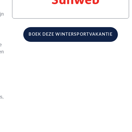
jn
BOEK DEZE WINTERSPORTVAKANTIE
e
en
s,