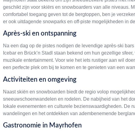
geschikt zijn voor skiërs en snowboarders van alle niveaus. 
comfortabel toegang geven tot de bergtoppen, ben je verzeker
er ook uitdagende snowparks en off-piste mogelijkheden in de
Après-ski en ontspanning
Na een dag op de pistes nodigen de levendige après-ski bars i
Icebar en Brück’n Stadl staan bekend om hun gezellige sfeer
muzikale entertainment. Voor wie het iets rustiger aan wil d
een perfecte plek om bij te komen en te genieten van een war
Activiteiten en omgeving
Naast skiën en snowboarden biedt de regio volop mogelijkhede
sneeuwschoenwandelen en rodelen. De nabijheid van het dorp 
lokale evenementen en culturele bezienswaardigheden. De nat
wandelingen en het ontdekken van adembenemende berglan
Gastronomie in Mayrhofen