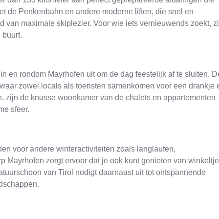
Met de Penkenbahn en andere moderne liften, die snel en
d van maximale skiplezier. Voor wie iets vernieuwends zoekt, zi
 buurt.
n en rondom Mayrhofen uit om de dag feestelijk af te sluiten. D
, waar zowel locals als toeristen samenkomen voor een drankje 
oen, zijn de knusse woonkamer van de chalets en appartementen
me sfeer.
n voor andere winteractiviteiten zoals langlaufen,
Mayrhofen zorgt ervoor dat je ook kunt genieten van winkeltje
uurschoon van Tirol nodigt daarnaast uit tot ontspannende
dschappen.