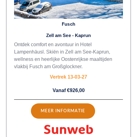
Fusch
Zell am See - Kaprun
Ontdek comfort en avontuur in Hotel
Lampenhäusl. Skiën in Zell am See-Kaprun,
wellness en heerlijke Oostenrijkse maaltijden
vlakbij Fusch am Großglockner.
Vertrek 13-03-27
Vanaf €926,00
MEER INFORMATIE