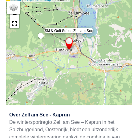
+
−
Ski & Golf Suites Zell am See
×
Exit map
Over
Zell am See - Kaprun
De wintersportregio Zell am See – Kaprun in het
Salzburgerland, Oostenrijk, biedt een uitzonderlijk
complete winterervaring dankzij de combinatie van