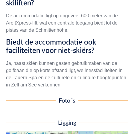
skiliften?
De accommodatie ligt op ongeveer 600 meter van de
AreitXpress-lift, wat een centrale toegang biedt tot de
pistes van de Schmittenhöhe.
Biedt de accommodatie ook
faciliteiten voor niet-skiërs?
Ja, naast skiën kunnen gasten gebruikmaken van de
golfbaan die op korte afstand ligt, wellnessfaciliteiten in
de Tauern Spa en de culturele en culinaire hoogtepunten
in Zell am See verkennen.
Foto´s
Ligging
Leaflet
|
©
OpenStreetMap
contributors