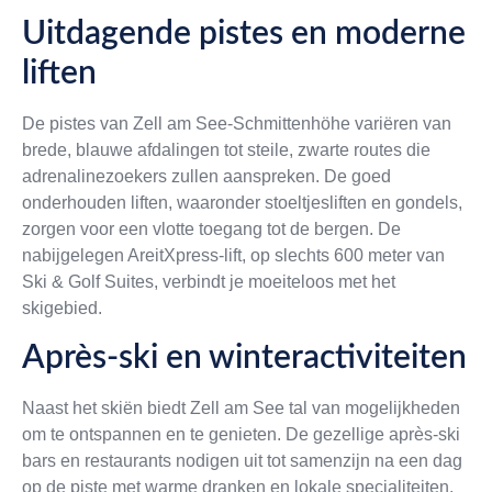
Uitdagende pistes en moderne
liften
De pistes van Zell am See-Schmittenhöhe variëren van
brede, blauwe afdalingen tot steile, zwarte routes die
adrenalinezoekers zullen aanspreken. De goed
onderhouden liften, waaronder stoeltjesliften en gondels,
zorgen voor een vlotte toegang tot de bergen. De
nabijgelegen AreitXpress-lift, op slechts 600 meter van
Ski & Golf Suites, verbindt je moeiteloos met het
skigebied.
Après-ski en winteractiviteiten
Naast het skiën biedt Zell am See tal van mogelijkheden
om te ontspannen en te genieten. De gezellige après-ski
bars en restaurants nodigen uit tot samenzijn na een dag
op de piste met warme dranken en lokale specialiteiten.