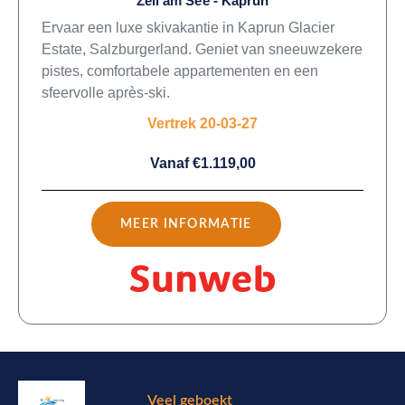
Zell am See - Kaprun
Ervaar een luxe skivakantie in Kaprun Glacier
Estate, Salzburgerland. Geniet van sneeuwzekere
pistes, comfortabele appartementen en een
sfeervolle après-ski.
Vertrek 20-03-27
Vanaf €1.119,00
MEER INFORMATIE
Veel geboekt