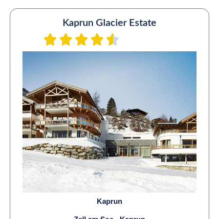
Kaprun Glacier Estate
Kaprun