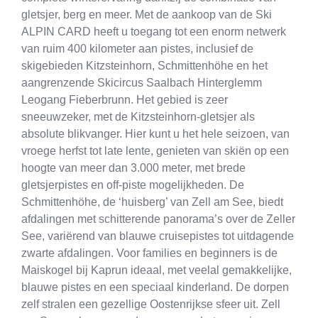
gletsjer, berg en meer. Met de aankoop van de Ski
ALPIN CARD heeft u toegang tot een enorm netwerk
van ruim 400 kilometer aan pistes, inclusief de
skigebieden Kitzsteinhorn, Schmittenhöhe en het
aangrenzende Skicircus Saalbach Hinterglemm
Leogang Fieberbrunn. Het gebied is zeer
sneeuwzeker, met de Kitzsteinhorn-gletsjer als
absolute blikvanger. Hier kunt u het hele seizoen, van
vroege herfst tot late lente, genieten van skiën op een
hoogte van meer dan 3.000 meter, met brede
gletsjerpistes en off-piste mogelijkheden. De
Schmittenhöhe, de ‘huisberg’ van Zell am See, biedt
afdalingen met schitterende panorama’s over de Zeller
See, variërend van blauwe cruisepistes tot uitdagende
zwarte afdalingen. Voor families en beginners is de
Maiskogel bij Kaprun ideaal, met veelal gemakkelijke,
blauwe pistes en een speciaal kinderland. De dorpen
zelf stralen een gezellige Oostenrijkse sfeer uit. Zell