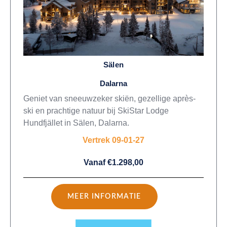
Sälen
Dalarna
Geniet van sneeuwzeker skiën, gezellige après-
ski en prachtige natuur bij SkiStar Lodge
Hundfjället in Sälen, Dalarna.
Vertrek 09-01-27
Vanaf €1.298,00
MEER INFORMATIE