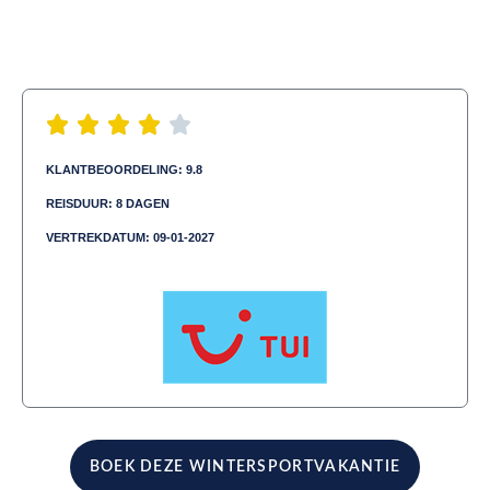
KLANTBEOORDELING: 9.8
REISDUUR: 8 DAGEN
VERTREKDATUM: 09-01-2027
Aangeboden door:
BOEK DEZE WINTERSPORTVAKANTIE