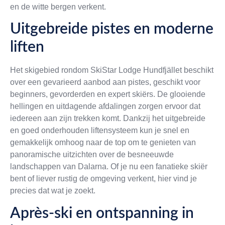
en de witte bergen verkent.
Uitgebreide pistes en moderne
liften
Het skigebied rondom SkiStar Lodge Hundfjället beschikt
over een gevarieerd aanbod aan pistes, geschikt voor
beginners, gevorderden en expert skiërs. De glooiende
hellingen en uitdagende afdalingen zorgen ervoor dat
iedereen aan zijn trekken komt. Dankzij het uitgebreide
en goed onderhouden liftensysteem kun je snel en
gemakkelijk omhoog naar de top om te genieten van
panoramische uitzichten over de besneeuwde
landschappen van Dalarna. Of je nu een fanatieke skiër
bent of liever rustig de omgeving verkent, hier vind je
precies dat wat je zoekt.
Après-ski en ontspanning in