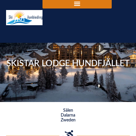
SKISTAR LODGE HUNDFJÄLLET
Sälen
Dalarna
Zweden