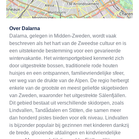
Exit map
Over
Dalarna
Dalarna, gelegen in Midden-Zweden, wordt vaak
beschreven als het hart van de Zweedse cultuur en is
een uitstekende bestemming voor een gevarieerde
wintervakantie. Het wintersportgebied kenmerkt zich
door uitgestrekte bossen, traditionele rode houten
huisjes en een ontspannen, familievriendelijke sfeer,
ver weg van de drukte van de Alpen. De regio herbergt
enkele van de grootste en meest geliefde skigebieden
van Zweden, waaronder het uitgestrekte Sälenfjällen.
Dit gebied bestaat uit verschillende skidorpen, zoals
Lindvallen, Tandådalen en Stöten, die samen meer
dan honderd pistes bieden voor elk niveau. Lindvallen
is bijzonder populair bij gezinnen met kinderen dankzij
de brede, glooiende afdalingen en kindvriendelijke