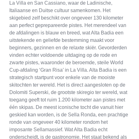
La Villa en San Cassiano, waar de Ladinische,
Italiaanse en Duitse cultuur samenkomen. Het
skigebied zelf beschikt over ongeveer 130 kilometer
aan perfect geprepareerde pistes. Het merendeel van
de afdalingen is blauw en breed, wat Alta Badia een
uitstekende en geliefde bestemming maakt voor
beginners, gezinnen en de relaxte skiër. Gevorderden
vinden echter voldoende uitdaging op de rode en
zwarte pistes, waaronder de beroemde, steile World
Cup-afdaling ‘Gran Risa’ in La Villa. Alta Badia is een
strategisch startpunt voor enkele van de mooiste
skitochten ter wereld. Het is direct aangesloten op de
Dolomiti Superski, de grootste skiregio ter wereld, wat
toegang geeft tot ruim 1.200 kilometer aan pistes met
één skipas. De meest iconische tocht die vanuit hier
geskied kan worden, is de Sella Ronda, een prachtige
ronde van ongeveer 40 kilometer rondom het
imposante Sellamassief. Wat Alta Badia echt
onderscheidt, is de gastronomie. Het staat bekend als