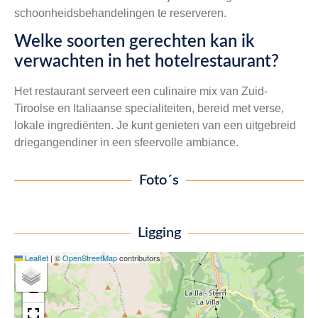
schoonheidsbehandelingen te reserveren.
Welke soorten gerechten kan ik
verwachten in het hotelrestaurant?
Het restaurant serveert een culinaire mix van Zuid-
Tiroolse en Italiaanse specialiteiten, bereid met verse,
lokale ingrediënten. Je kunt genieten van een uitgebreid
driegangendiner in een sfeervolle ambiance.
Foto´s
Ligging
Leaflet
|
©
OpenStreetMap
contributors
+
−