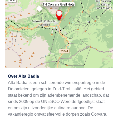
TH Corvara Greif Hotel
×
Exit map
Over
Alta Badia
Alta Badia is een schitterende wintersportregio in de
Dolomieten, gelegen in Zuid-Tirol, Italië. Het gebied
staat bekend om zijn adembenemende landschap, dat
sinds 2009 op de UNESCO Werelderfgoedlijst staat,
en om zijn uitzonderlijke culinaire aanbod. De
vakantieregio omvat sfeervolle dorpen zoals Corvara,