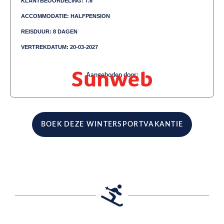
KLANTBEOORDELING: 7.6
ACCOMMODATIE: HALFPENSION
REISDUUR: 8 DAGEN
VERTREKDATUM: 20-03-2027
Aangeboden door:
BOEK DEZE WINTERSPORTVAKANTIE