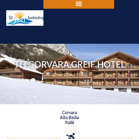
TH CORVARA GREIF HOTEL
Corvara
Alta Badia
Italië