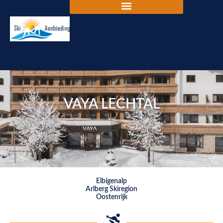
VAYA LECHTAL
Elbigenalp
Arlberg Skiregion
Oostenrijk