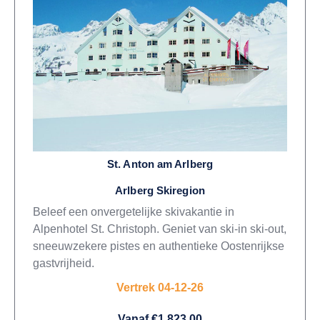
St. Anton am Arlberg
Arlberg Skiregion
Beleef een onvergetelijke skivakantie in
Alpenhotel St. Christoph. Geniet van ski-in ski-out,
sneeuwzekere pistes en authentieke Oostenrijkse
gastvrijheid.
Vertrek 04-12-26
Vanaf €1.823,00