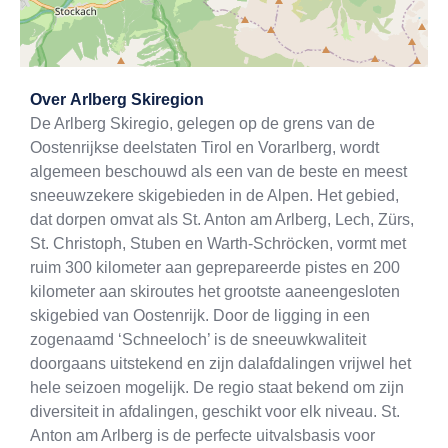
Exit map
Over
Arlberg Skiregion
De Arlberg Skiregio, gelegen op de grens van de
Oostenrijkse deelstaten Tirol en Vorarlberg, wordt
algemeen beschouwd als een van de beste en meest
sneeuwzekere skigebieden in de Alpen. Het gebied,
dat dorpen omvat als St. Anton am Arlberg, Lech, Zürs,
St. Christoph, Stuben en Warth-Schröcken, vormt met
ruim 300 kilometer aan geprepareerde pistes en 200
kilometer aan skiroutes het grootste aaneengesloten
skigebied van Oostenrijk. Door de ligging in een
zogenaamd ‘Schneeloch’ is de sneeuwkwaliteit
doorgaans uitstekend en zijn dalafdalingen vrijwel het
hele seizoen mogelijk. De regio staat bekend om zijn
diversiteit in afdalingen, geschikt voor elk niveau. St.
Anton am Arlberg is de perfecte uitvalsbasis voor