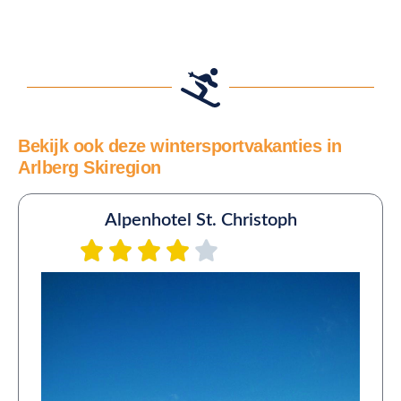
Bekijk ook deze wintersportvakanties in
Arlberg Skiregion
Alpenhotel St. Christoph