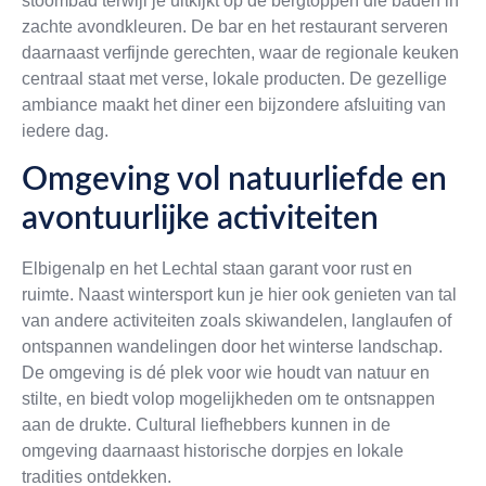
stoombad terwijl je uitkijkt op de bergtoppen die baden in
zachte avondkleuren. De bar en het restaurant serveren
daarnaast verfijnde gerechten, waar de regionale keuken
centraal staat met verse, lokale producten. De gezellige
ambiance maakt het diner een bijzondere afsluiting van
iedere dag.
Omgeving vol natuurliefde en
avontuurlijke activiteiten
Elbigenalp en het Lechtal staan garant voor rust en
ruimte. Naast wintersport kun je hier ook genieten van tal
van andere activiteiten zoals skiwandelen, langlaufen of
ontspannen wandelingen door het winterse landschap.
De omgeving is dé plek voor wie houdt van natuur en
stilte, en biedt volop mogelijkheden om te ontsnappen
aan de drukte. Cultural liefhebbers kunnen in de
omgeving daarnaast historische dorpjes en lokale
tradities ontdekken.