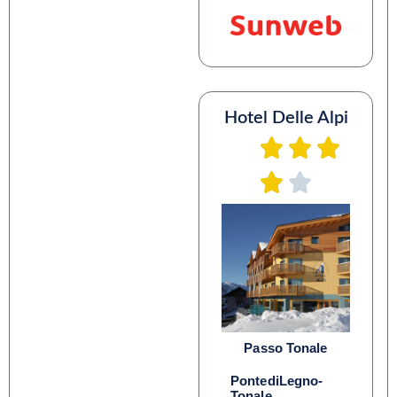
Hotel Delle Alpi
Passo Tonale
PontediLegno-
Tonale