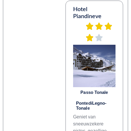
Hotel
Piandineve
Passo Tonale
PontediLegno-
Tonale
Geniet van
sneeuwzekere
pistes, gezellige