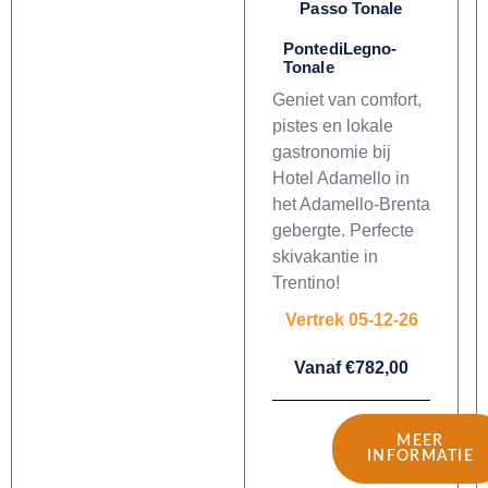
Passo Tonale
PontediLegno-
Tonale
Geniet van comfort,
pistes en lokale
gastronomie bij
Hotel Adamello in
het Adamello-Brenta
gebergte. Perfecte
skivakantie in
Trentino!
Vertrek 05-12-26
Vanaf €782,00
MEER
INFORMATIE