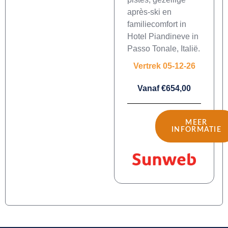
après-ski en
familiecomfort in
Hotel Piandineve in
Passo Tonale, Italië.
Vertrek 05-12-26
Vanaf €654,00
MEER
INFORMATIE