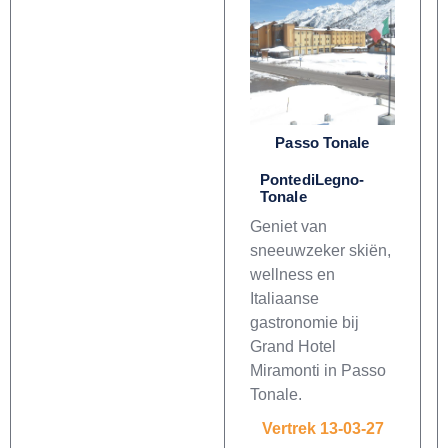
Passo Tonale
PontediLegno-
Tonale
Geniet van
sneeuwzeker skiën,
wellness en
Italiaanse
gastronomie bij
Grand Hotel
Miramonti in Passo
Tonale.
Vertrek 13-03-27