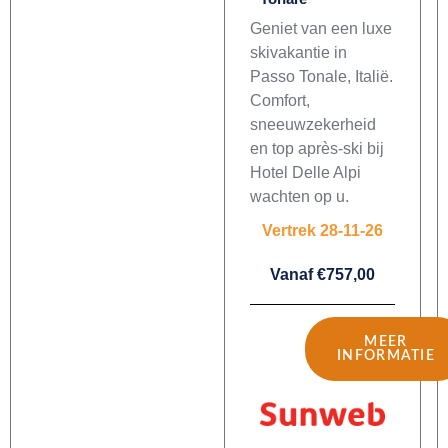
Geniet van een luxe
skivakantie in
Passo Tonale, Italië.
Comfort,
sneeuwzekerheid
en top après-ski bij
Hotel Delle Alpi
wachten op u.
Vertrek 28-11-26
Vanaf €757,00
MEER
INFORMATIE