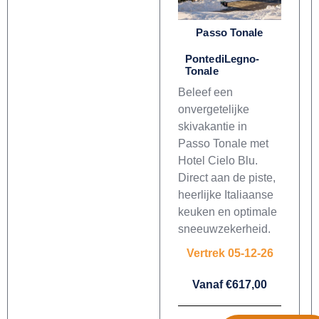
Passo Tonale
PontediLegno-
Tonale
Beleef een
onvergetelijke
skivakantie in
Passo Tonale met
Hotel Cielo Blu.
Direct aan de piste,
heerlijke Italiaanse
keuken en optimale
sneeuwzekerheid.
Vertrek 05-12-26
Vanaf €617,00