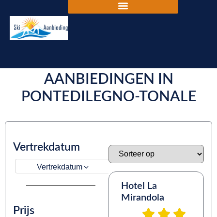
DE BESTE SKIVAKANTIE
AANBIEDINGEN IN
PONTEDILEGNO-TONALE
Vertrekdatum
Vertrekdatum
Hotel La
Mirandola
Prijs