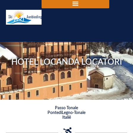
HOTEL LOCANDA LOCATORI
Passo Tonale
PontediLegno-Tonale
Italië