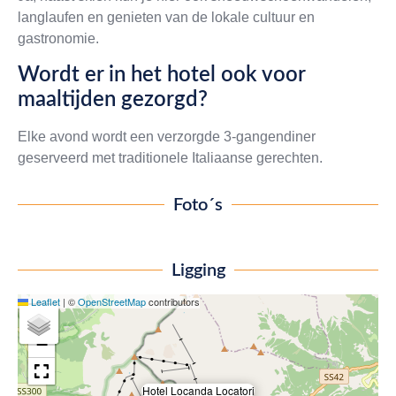
langlaufen en genieten van de lokale cultuur en
gastronomie.
Wordt er in het hotel ook voor
maaltijden gezorgd?
Elke avond wordt een verzorgde 3-gangendiner
geserveerd met traditionele Italiaanse gerechten.
Foto´s
Ligging
Leaflet
|
©
OpenStreetMap
contributors
+
−
Hotel Locanda Locatori