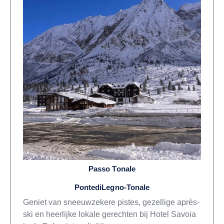
Passo Tonale
PontediLegno-Tonale
Geniet van sneeuwzekere pistes, gezellige après-
ski en heerlijke lokale gerechten bij Hotel Savoia