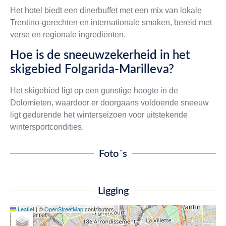
Het hotel biedt een dinerbuffet met een mix van lokale
Trentino-gerechten en internationale smaken, bereid met
verse en regionale ingrediënten.
Hoe is de sneeuwzekerheid in het
skigebied Folgarida-Marilleva?
Het skigebied ligt op een gunstige hoogte in de
Dolomieten, waardoor er doorgaans voldoende sneeuw
ligt gedurende het winterseizoen voor uitstekende
wintersportcondities.
Foto´s
Ligging
Leaflet
|
©
OpenStreetMap
contributors
+