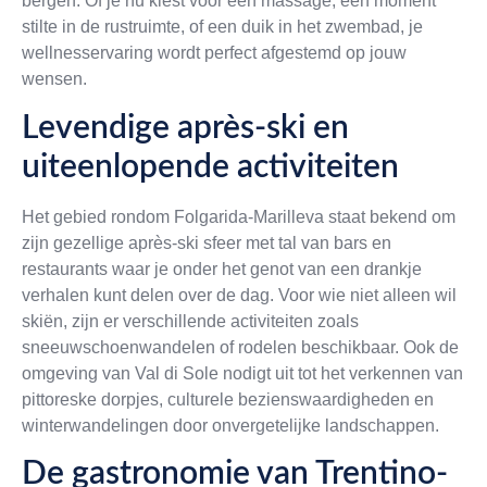
bergen. Of je nu kiest voor een massage, een moment
stilte in de rustruimte, of een duik in het zwembad, je
wellnesservaring wordt perfect afgestemd op jouw
wensen.
Levendige après-ski en
uiteenlopende activiteiten
Het gebied rondom Folgarida-Marilleva staat bekend om
zijn gezellige après-ski sfeer met tal van bars en
restaurants waar je onder het genot van een drankje
verhalen kunt delen over de dag. Voor wie niet alleen wil
skiën, zijn er verschillende activiteiten zoals
sneeuwschoenwandelen of rodelen beschikbaar. Ook de
omgeving van Val di Sole nodigt uit tot het verkennen van
pittoreske dorpjes, culturele bezienswaardigheden en
winterwandelingen door onvergetelijke landschappen.
De gastronomie van Trentino-