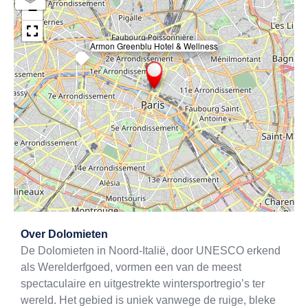
−
Armon Greenblu Hotel & Wellness
×
Exit map
Over
Dolomieten
De Dolomieten in Noord-Italië, door UNESCO erkend
als Werelderfgoed, vormen een van de meest
spectaculaire en uitgestrekte wintersportregio’s ter
wereld. Het gebied is uniek vanwege de ruige, bleke