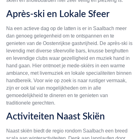
skiën en snowboarden hier zeer veilig en plezierig is.
Après-ski en Lokale Sfeer
Na een actieve dag op de latten is er in Saalbach meer
dan genoeg gelegenheid om te ontspannen en te
genieten van de Oostenrijkse gastvrijheid. De après-ski is
levendig met diverse sfeervolle bars, knusse berghutten
en levendige clubs waar gezelligheid en muziek hand in
hand gaan. Hier ontmoet je mede-skiërs in een warme
ambiance, met livemuziek en lokale specialiteiten binnen
handbereik. Voor wie op zoek is naar rustiger vermaak,
zijn er ook tal van mogelijkheden om in alle
gemoedelijkheid te dineren en te genieten van
traditionele gerechten.
Activiteiten Naast Skiën
Naast skiën biedt de regio rondom Saalbach een breed
scala aan winteractiviteiten. Denk aan langlaufen door