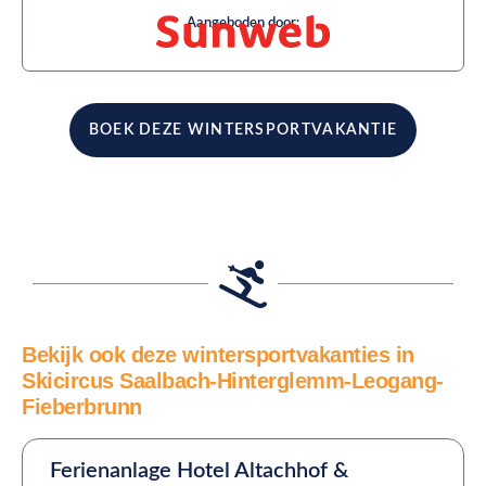
Aangeboden door:
BOEK DEZE WINTERSPORTVAKANTIE
Bekijk ook deze wintersportvakanties in
Skicircus Saalbach-Hinterglemm-Leogang-
Fieberbrunn
Ferienanlage Hotel Altachhof &