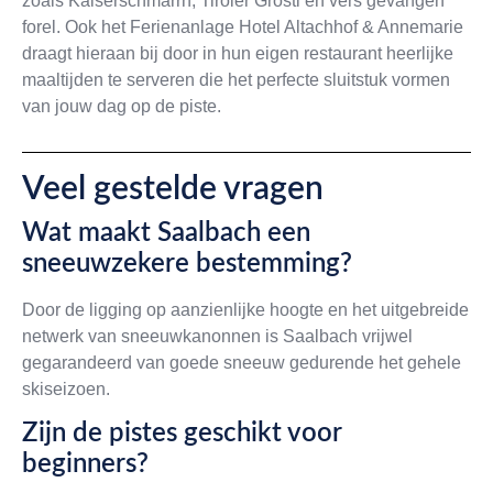
zoals Kaiserschmarrn, Tiroler Gröstl en vers gevangen
forel. Ook het Ferienanlage Hotel Altachhof & Annemarie
draagt hieraan bij door in hun eigen restaurant heerlijke
maaltijden te serveren die het perfecte sluitstuk vormen
van jouw dag op de piste.
Veel gestelde vragen
Wat maakt Saalbach een
sneeuwzekere bestemming?
Door de ligging op aanzienlijke hoogte en het uitgebreide
netwerk van sneeuwkanonnen is Saalbach vrijwel
gegarandeerd van goede sneeuw gedurende het gehele
skiseizoen.
Zijn de pistes geschikt voor
beginners?