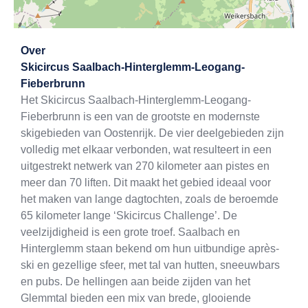
Exit map
Over
Skicircus Saalbach-Hinterglemm-Leogang-
Fieberbrunn
Het Skicircus Saalbach-Hinterglemm-Leogang-
Fieberbrunn is een van de grootste en modernste
skigebieden van Oostenrijk. De vier deelgebieden zijn
volledig met elkaar verbonden, wat resulteert in een
uitgestrekt netwerk van 270 kilometer aan pistes en
meer dan 70 liften. Dit maakt het gebied ideaal voor
het maken van lange dagtochten, zoals de beroemde
65 kilometer lange ‘Skicircus Challenge’. De
veelzijdigheid is een grote troef. Saalbach en
Hinterglemm staan bekend om hun uitbundige après-
ski en gezellige sfeer, met tal van hutten, sneeuwbars
en pubs. De hellingen aan beide zijden van het
Glemmtal bieden een mix van brede, glooiende