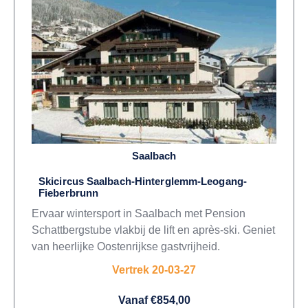
Saalbach
Skicircus Saalbach-Hinterglemm-Leogang-
Fieberbrunn
Ervaar wintersport in Saalbach met Pension
Schattbergstube vlakbij de lift en après-ski. Geniet
van heerlijke Oostenrijkse gastvrijheid.
Vertrek 20-03-27
Vanaf €854,00