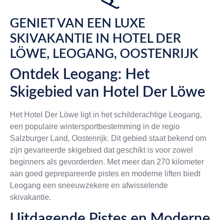
GENIET VAN EEN LUXE
SKIVAKANTIE IN HOTEL DER
LÖWE, LEOGANG, OOSTENRIJK
Ontdek Leogang: Het
Skigebied van Hotel Der Löwe
Het Hotel Der Löwe ligt in het schilderachtige Leogang,
een populaire wintersportbestemming in de regio
Salzburger Land, Oostenrijk. Dit gebied staat bekend om
zijn gevarieerde skigebied dat geschikt is voor zowel
beginners als gevorderden. Met meer dan 270 kilometer
aan goed geprepareerde pistes en moderne liften biedt
Leogang een sneeuwzekere en afwisselende
skivakantie.
Uitdagende Pistes en Moderne