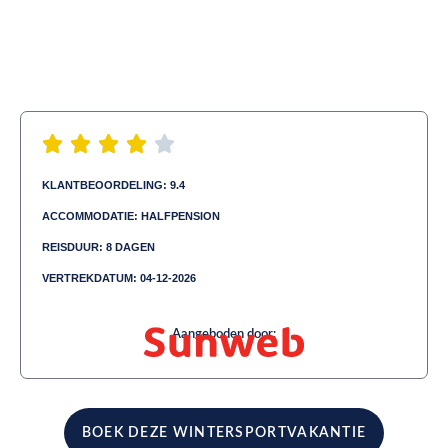
KLANTBEOORDELING: 9.4
ACCOMMODATIE: HALFPENSION
REISDUUR: 8 DAGEN
VERTREKDATUM: 04-12-2026
Aangeboden door:
BOEK DEZE WINTERSPORTVAKANTIE