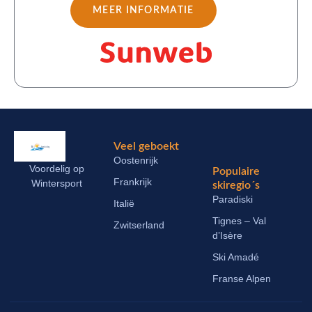
MEER INFORMATIE
Veel geboekt
Oostenrijk
Voordelig op
Populaire
Frankrijk
Wintersport
skiregio´s
Paradiski
Italië
Tignes – Val
Zwitserland
d’Isère
Ski Amadé
Franse Alpen