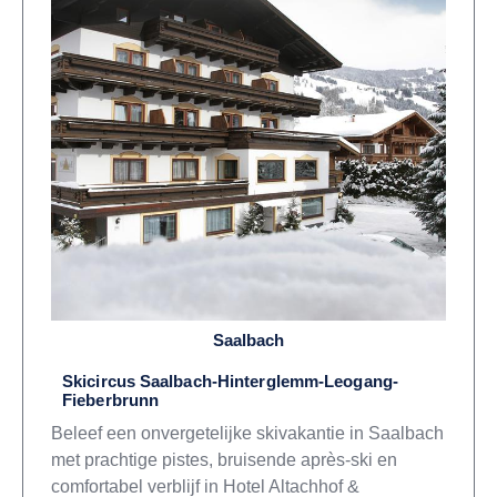
Saalbach
Skicircus Saalbach-Hinterglemm-Leogang-
Fieberbrunn
Beleef een onvergetelijke skivakantie in Saalbach
met prachtige pistes, bruisende après-ski en
comfortabel verblijf in Hotel Altachhof &