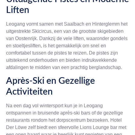
Liften
Leogang vormt samen met Saalbach en Hinterglemm het
uitgestrekte Skicircus, een van de grootste skigebieden
van Oostenrijk. Dankzij de vele liften, waaronder gondels
en stoeltjesliften, is het gemakkelijk om snel en
comfortabel tussen de pistes te reizen. De pistes zijn
uitstekend onderhouden en bieden indrukwekkende
afdalingen te midden van een prachtig berglandschap.
Après-Ski en Gezellige
Activiteiten
Na een dag vol wintersport kun je in Leogang
ontspannen in bruisende après-ski bars of de gezellige
restaurants rondom het dorpscentrum bezoeken. Hotel
Der Löwe zelf biedt een sfeervolle Lions Lounge bar met
een open haard waar je heerlijk kunt genieten van een