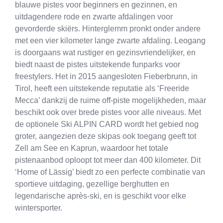
blauwe pistes voor beginners en gezinnen, en
uitdagendere rode en zwarte afdalingen voor
gevorderde skiërs. Hinterglemm pronkt onder andere
met een vier kilometer lange zwarte afdaling. Leogang
is doorgaans wat rustiger en gezinsvriendelijker, en
biedt naast de pistes uitstekende funparks voor
freestylers. Het in 2015 aangesloten Fieberbrunn, in
Tirol, heeft een uitstekende reputatie als ‘Freeride
Mecca’ dankzij de ruime off-piste mogelijkheden, maar
beschikt ook over brede pistes voor alle niveaus. Met
de optionele Ski ALPIN CARD wordt het gebied nog
groter, aangezien deze skipas ook toegang geeft tot
Zell am See en Kaprun, waardoor het totale
pistenaanbod oploopt tot meer dan 400 kilometer. Dit
‘Home of Lässig’ biedt zo een perfecte combinatie van
sportieve uitdaging, gezellige berghutten en
legendarische après-ski, en is geschikt voor elke
wintersporter.