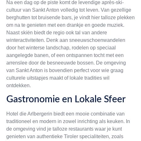
Na een dag op de piste komt de levendige après-ski-
cultuur van Sankt Anton volledig tot leven. Van gezellige
berghutten tot bruisende bars, je vindt hier talloze plekken
om na te genieten met een drankje en goede muziek.
Naast skiën biedt de regio ook tal van andere
winteractiviteiten. Denk aan sneeuwschoenwandelen
door het winterse landschap, rodelen op speciaal
aangelegde banen, of een ontspannen tocht met een
arrenslee door de besneeuwde bossen. De omgeving
van Sankt Anton is bovendien perfect voor wie graag
culturele uitstapjes maakt of lokale tradities wil
ontdekken.
Gastronomie en Lokale Sfeer
Hotel die Arlbergerin biedt een mooie combinatie van
traditioneel en modern in zowel inrichting als keuken. In
de omgeving vind je talloze restaurants waar je kunt
genieten van authentieke Tiroler specialiteiten, zoals