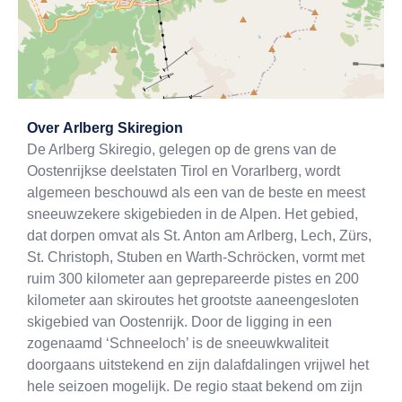
Exit map
Over
Arlberg Skiregion
De Arlberg Skiregio, gelegen op de grens van de
Oostenrijkse deelstaten Tirol en Vorarlberg, wordt
algemeen beschouwd als een van de beste en meest
sneeuwzekere skigebieden in de Alpen. Het gebied,
dat dorpen omvat als St. Anton am Arlberg, Lech, Zürs,
St. Christoph, Stuben en Warth-Schröcken, vormt met
ruim 300 kilometer aan geprepareerde pistes en 200
kilometer aan skiroutes het grootste aaneengesloten
skigebied van Oostenrijk. Door de ligging in een
zogenaamd ‘Schneeloch’ is de sneeuwkwaliteit
doorgaans uitstekend en zijn dalafdalingen vrijwel het
hele seizoen mogelijk. De regio staat bekend om zijn