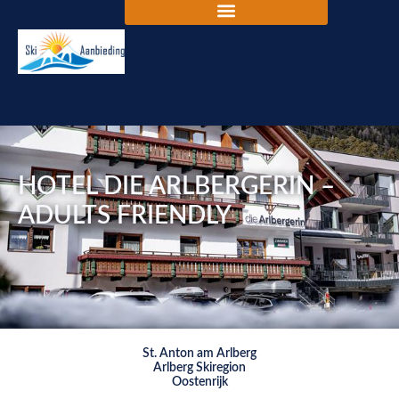
HOTEL DIE ARLBERGERIN –
ADULTS FRIENDLY
St. Anton am Arlberg
Arlberg Skiregion
Oostenrijk