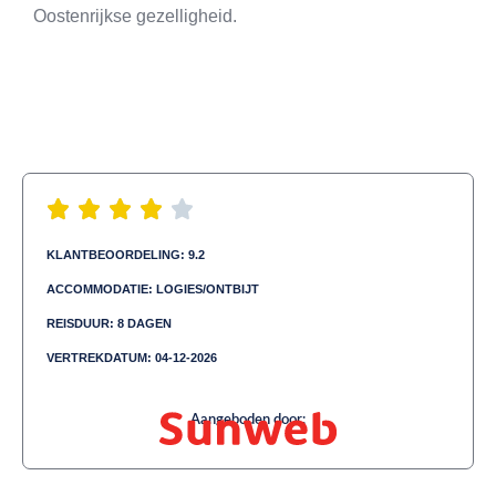
Oostenrijkse gezelligheid.
KLANTBEOORDELING: 9.2
ACCOMMODATIE: LOGIES/ONTBIJT
REISDUUR: 8 DAGEN
VERTREKDATUM: 04-12-2026
Aangeboden door: