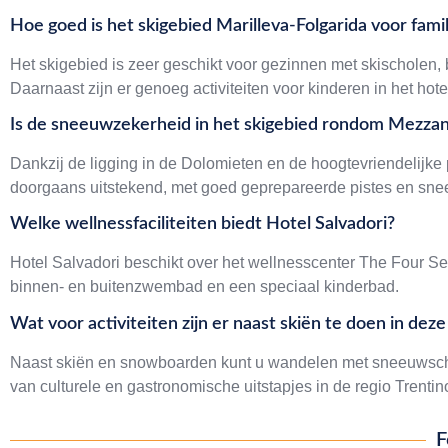
Hoe goed is het skigebied Marilleva-Folgarida voor famil
Het skigebied is zeer geschikt voor gezinnen met skischolen, 
Daarnaast zijn er genoeg activiteiten voor kinderen in het hot
Is de sneeuwzekerheid in het skigebied rondom Mezza
Dankzij de ligging in de Dolomieten en de hoogtevriendelijk
doorgaans uitstekend, met goed geprepareerde pistes en sn
Welke wellnessfaciliteiten biedt Hotel Salvadori?
Hotel Salvadori beschikt over het wellnesscenter The Four S
binnen- en buitenzwembad en een speciaal kinderbad.
Wat voor activiteiten zijn er naast skiën te doen in deze
Naast skiën en snowboarden kunt u wandelen met sneeuwsch
van culturele en gastronomische uitstapjes in de regio Trentin
F