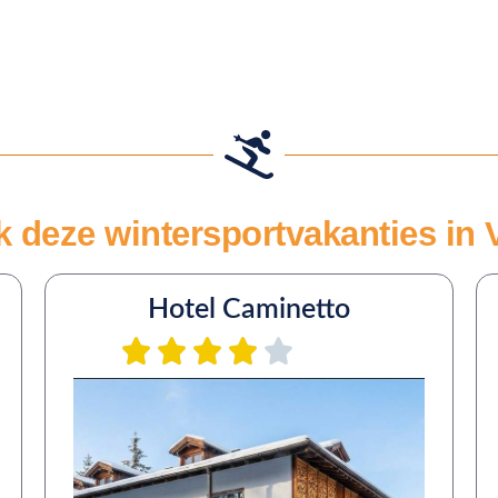
k deze wintersportvakanties in V
Hotel Caminetto