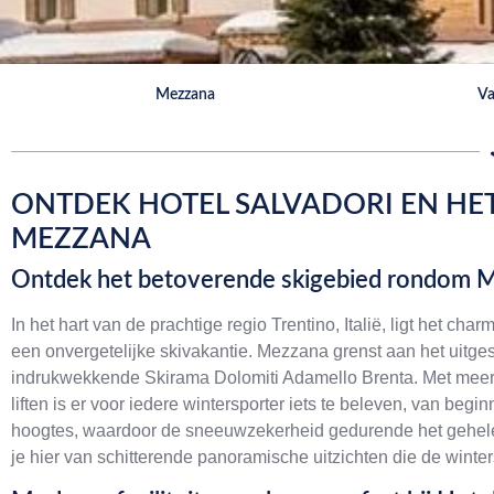
Mezzana
Va
ONTDEK HOTEL SALVADORI EN HET
MEZZANA
Ontdek het betoverende skigebied rondom 
In het hart van de prachtige regio Trentino, Italië, ligt het ch
een onvergetelijke skivakantie. Mezzana grenst aan het uitges
indrukwekkende Skirama Dolomiti Adamello Brenta. Met meer
liften is er voor iedere wintersporter iets te beleven, van beg
hoogtes, waardoor de sneeuwzekerheid gedurende het gehele s
je hier van schitterende panoramische uitzichten die de wint