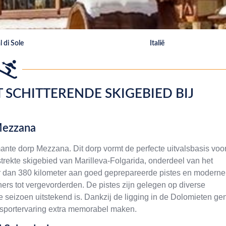
l di Sole
Italië
 SCHITTERENDE SKIGEBIED BIJ
Mezzana
armante dorp Mezzana. Dit dorp vormt de perfecte uitvalsbasis voo
trekte skigebied van Marilleva-Folgarida, onderdeel van het
 dan 380 kilometer aan goed geprepareerde pistes en moderne
inners tot vergevorderden. De pistes zijn gelegen op diverse
eizoen uitstekend is. Dankzij de ligging in de Dolomieten gen
ersportervaring extra memorabel maken.