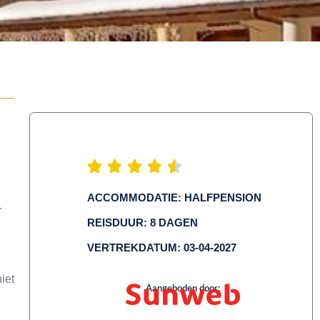
ACCOMMODATIE: HALFPENSION
r
REISDUUR: 8 DAGEN
VERTREKDATUM: 03-04-2027
iet
Aangeboden door: