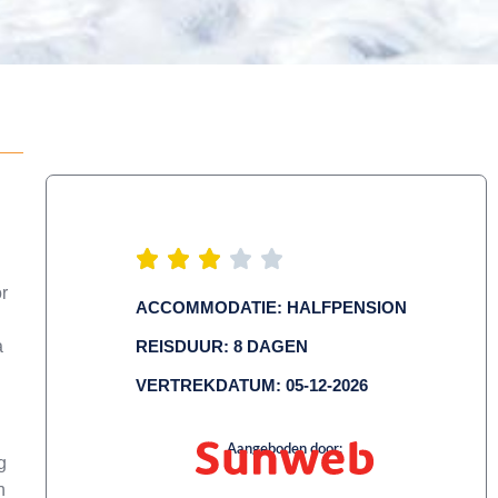
r
ACCOMMODATIE: HALFPENSION
a
REISDUUR: 8 DAGEN
VERTREKDATUM: 05-12-2026
Aangeboden door:
g
n