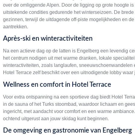
over de omliggende Alpen. Door de ligging op grote hoogte i
uitstekende condities gedurende het winterseizoen. De brede
gezinnen, terwijl de uitdagende off-piste mogelijkheden en de
aantrekken.
Après-ski en winteractiviteiten
Na een actieve dag op de latten is Engelberg een levendig ce
het centrum nodigen uit met warme dranken, lokale specialite
winteractiviteiten, zoals langlaufen, sneeuwschoenwandelen en
Hotel Terrace zelf beschikt over een uitnodigende lobby waar 
Wellness en comfort in Hotel Terrace
Voor extra ontspanning na een sportieve dag biedt Hotel Terra
in de sauna of het Turks stoombad, waardoor lichaam en geest
ingericht, met aandacht voor comfort en een warme ambiance. 
ochtend uitgerust aan jouw skidag kunt beginnen.
De omgeving en gastronomie van Engelberg