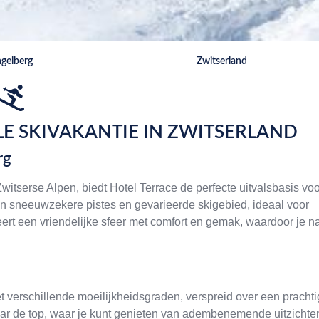
gelberg
Zwitserland
LE SKIVAKANTIE IN ZWITSERLAND
rg
witserse Alpen, biedt Hotel Terrace de perfecte uitvalsbasis voo
jn sneeuwzekere pistes en gevarieerde skigebied, ideaal voor
ert een vriendelijke sfeer met comfort en gemak, waardoor je n
t verschillende moeilijkheidsgraden, verspreid over een prachti
naar de top, waar je kunt genieten van adembenemende uitzichte