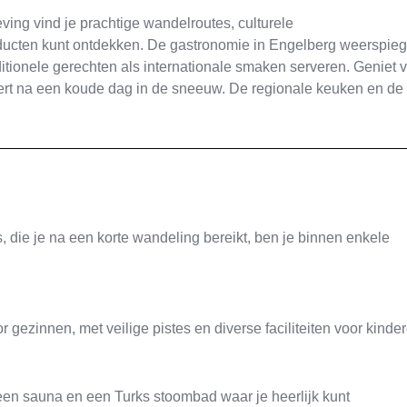
ing vind je prachtige wandelroutes, culturele
ducten kunt ontdekken. De gastronomie in Engelberg weerspieg
aditionele gerechten als internationale smaken serveren. Geniet 
rt na een koude dag in de sneeuw. De regionale keuken en de
s, die je na een korte wandeling bereikt, ben je binnen enkele
r gezinnen, met veilige pistes en diverse faciliteiten voor kinde
een sauna en een Turks stoombad waar je heerlijk kunt