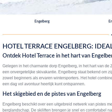
Engelberg
En
HOTEL TERRACE ENGELBERG: IDEA
Ontdek Hotel Terrace in het hart van Engelbe
Gelegen in het charmante dorp Engelberg, in het hart van de Z
een onvergetelijke skivakantie. Engelberg staat bekend om zi
zowel beginners als ervaren wintersporters. Het hotel combine
een dag vol avontuur heerlijk kunt ontspannen.
Het skigebied en de pistes van Engelberg
Engelberg beschikt over een uitgebreid netwerk van pistes me
berglandschap. De skiliften brengen je snel en comfortabel 