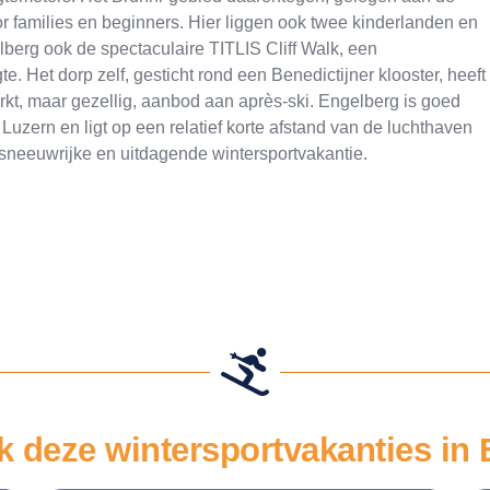
voor families en beginners. Hier liggen ook twee kinderlanden en
berg ook de spectaculaire TITLIS Cliff Walk, een
Het dorp zelf, gesticht rond een Benedictijner klooster, heeft
rkt, maar gezellig, aanbod aan après-ski. Engelberg is goed
Luzern en ligt op een relatief korte afstand van de luchthaven
 sneeuwrijke en uitdagende wintersportvakantie.
k deze wintersportvakanties in