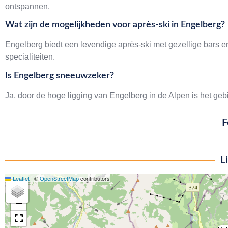
ontspannen.
Wat zijn de mogelijkheden voor après-ski in Engelberg?
Engelberg biedt een levendige après-ski met gezellige bars e
specialiteiten.
Is Engelberg sneeuwzeker?
Ja, door de hoge ligging van Engelberg in de Alpen is het g
F
L
Leaflet
|
©
OpenStreetMap
contributors
+
−