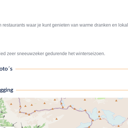
n restaurants waar je kunt genieten van warme dranken en loka
ebied zeer sneeuwzeker gedurende het winterseizoen.
oto´s
igging