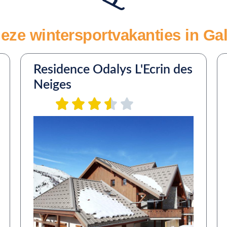
eze wintersportvakanties in Ga
Residence Odalys L'Ecrin des
Neiges