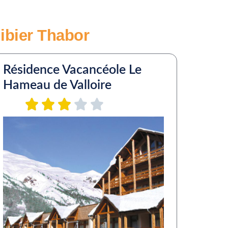
libier Thabor
Résidence Vacancéole Le
Hameau de Valloire