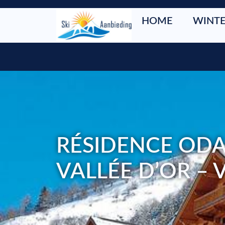
HOME
WINTE
RÉSIDENCE ODA
VALLÉE D’OR –