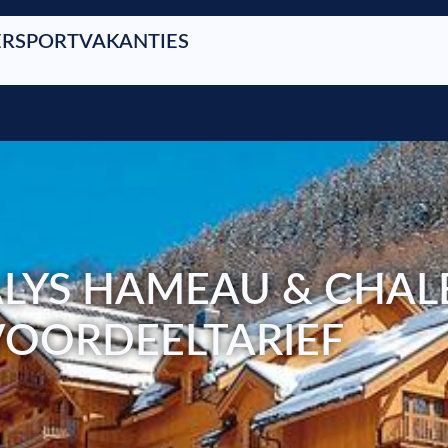
RSPORTVAKANTIES
LYS HAMEAU & CHALE
 VOORDEELTARIEF