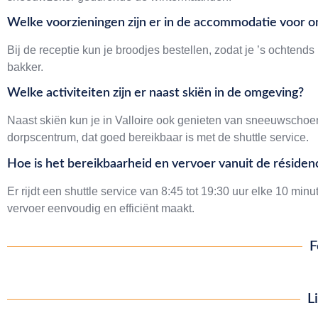
Welke voorzieningen zijn er in de accommodatie voor on
Bij de receptie kun je broodjes bestellen, zodat je ’s ochtends 
bakker.
Welke activiteiten zijn er naast skiën in de omgeving?
Naast skiën kun je in Valloire ook genieten van sneeuwscho
dorpscentrum, dat goed bereikbaar is met de shuttle service.
Hoe is het bereikbaarheid en vervoer vanuit de résiden
Er rijdt een shuttle service van 8:45 tot 19:30 uur elke 10 mi
vervoer eenvoudig en efficiënt maakt.
F
L