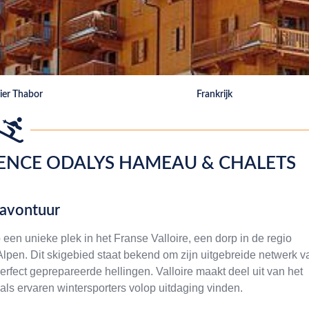
bier Thabor
Frankrijk
DENCE ODALYS HAMEAU & CHALETS
 avontuur
en unieke plek in het Franse Valloire, een dorp in de regio
pen. Dit skigebied staat bekend om zijn uitgebreide netwerk v
perfect geprepareerde hellingen. Valloire maakt deel uit van het
als ervaren wintersporters volop uitdaging vinden.