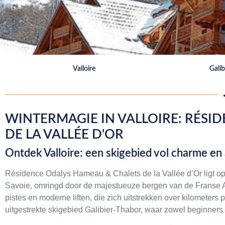
Valloire
Gali
WINTERMAGIE IN VALLOIRE: RÉSI
DE LA VALLÉE D'OR
Ontdek Valloire: een skigebied vol charme en
Résidence Odalys Hameau & Chalets de la Vallée d’Or ligt op e
Savoie, omringd door de majestueuze bergen van de Franse Al
pistes en moderne liften, die zich uitstrekken over kilometers 
uitgestrekte skigebied Galibier-Thabor, waar zowel beginners 