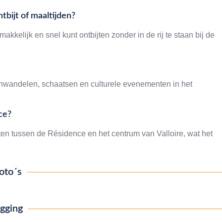
tbijt of maaltijden?
makkelijk en snel kunt ontbijten zonder in de rij te staan bij de
enwandelen, schaatsen en culturele evenementen in het
ce?
nuten tussen de Résidence en het centrum van Valloire, wat het
oto´s
igging