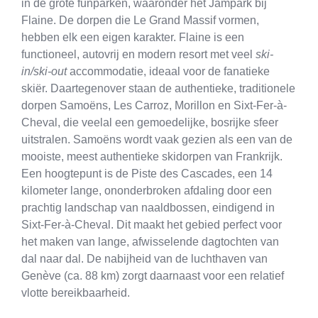
in de grote funparken, waaronder het Jampark bij
Flaine. De dorpen die Le Grand Massif vormen,
hebben elk een eigen karakter. Flaine is een
functioneel, autovrij en modern resort met veel
ski-
in/ski-out
accommodatie, ideaal voor de fanatieke
skiër. Daartegenover staan de authentieke, traditionele
dorpen Samoëns, Les Carroz, Morillon en Sixt-Fer-à-
Cheval, die veelal een gemoedelijke, bosrijke sfeer
uitstralen. Samoëns wordt vaak gezien als een van de
mooiste, meest authentieke skidorpen van Frankrijk.
Een hoogtepunt is de Piste des Cascades, een 14
kilometer lange, ononderbroken afdaling door een
prachtig landschap van naaldbossen, eindigend in
Sixt-Fer-à-Cheval. Dit maakt het gebied perfect voor
het maken van lange, afwisselende dagtochten van
dal naar dal. De nabijheid van de luchthaven van
Genève (ca. 88 km) zorgt daarnaast voor een relatief
vlotte bereikbaarheid.