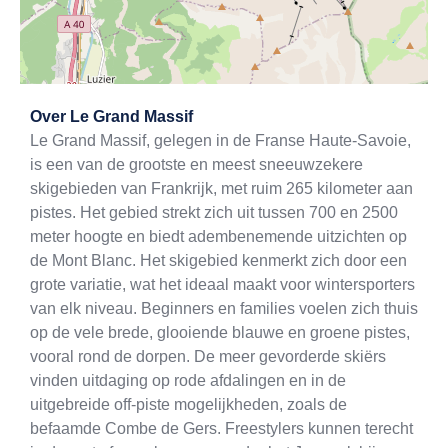
Exit map
Over
Le Grand Massif
Le Grand Massif, gelegen in de Franse Haute-Savoie,
is een van de grootste en meest sneeuwzekere
skigebieden van Frankrijk, met ruim 265 kilometer aan
pistes. Het gebied strekt zich uit tussen 700 en 2500
meter hoogte en biedt adembenemende uitzichten op
de Mont Blanc. Het skigebied kenmerkt zich door een
grote variatie, wat het ideaal maakt voor wintersporters
van elk niveau. Beginners en families voelen zich thuis
op de vele brede, glooiende blauwe en groene pistes,
vooral rond de dorpen. De meer gevorderde skiërs
vinden uitdaging op rode afdalingen en in de
uitgebreide off-piste mogelijkheden, zoals de
befaamde Combe de Gers. Freestylers kunnen terecht