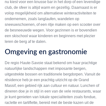
nu kiest voor een knusse bar in het dorp of een levendige
club, de sfeer is altijd warm en gezellig. Daarnaast is er
volop mogelijkheid om alternatieve winteractiviteiten te
ondernemen, zoals langlaufen, wandelen op
sneeuwschoenen, of een ritje maken op een scooter over
de besneeuwde wegen. Voor gezinnen is er bovendien
een skischool waar kinderen en beginners met plezier
leren de berg af te dalen.
Omgeving en gastronomie
De regio Haute-Savoie staat bekend om haar prachtige
natuurlijke landschappen met imposante bergen,
uitgestrekte bossen en traditionele bergdorpen. Vanuit de
résidence heb je een prachtig uitzicht op de Grand
Massif, een gebied rijk aan cultuur en natuur. Lunchen of
dineren doe je in stijl in een van de vele restaurants, waar
je kunt genieten van lokale specialiteiten zoals fondue,
raclette en tartiflette, bereid met de beste kazen uit de