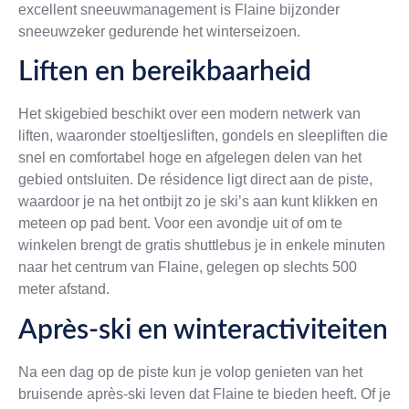
excellent sneeuwmanagement is Flaine bijzonder
sneeuwzeker gedurende het winterseizoen.
Liften en bereikbaarheid
Het skigebied beschikt over een modern netwerk van
liften, waaronder stoeltjesliften, gondels en sleepliften die
snel en comfortabel hoge en afgelegen delen van het
gebied ontsluiten. De résidence ligt direct aan de piste,
waardoor je na het ontbijt zo je ski’s aan kunt klikken en
meteen op pad bent. Voor een avondje uit of om te
winkelen brengt de gratis shuttlebus je in enkele minuten
naar het centrum van Flaine, gelegen op slechts 500
meter afstand.
Après-ski en winteractiviteiten
Na een dag op de piste kun je volop genieten van het
bruisende après-ski leven dat Flaine te bieden heeft. Of je