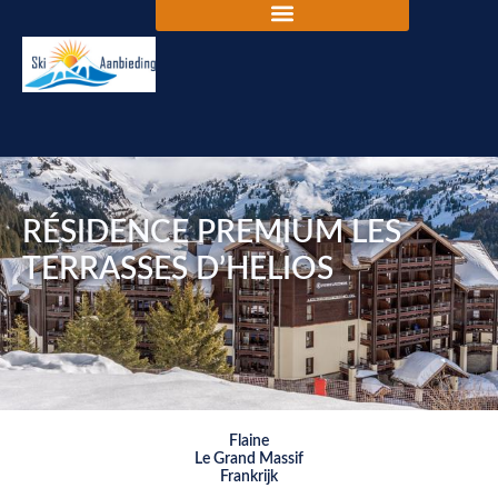
RÉSIDENCE PREMIUM LES
TERRASSES D’HELIOS
Flaine
Le Grand Massif
Frankrijk