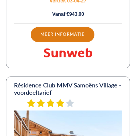
Vertrek 03-04-27
Vanaf €943,00
MEER INFORMATIE
Résidence Club MMV Samoëns Village -
voordeeltarief