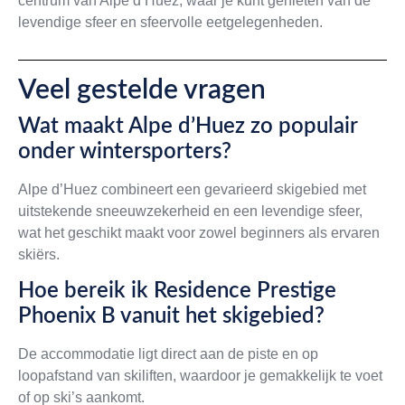
centrum van Alpe d’Huez, waar je kunt genieten van de
levendige sfeer en sfeervolle eetgelegenheden.
Veel gestelde vragen
Wat maakt Alpe d’Huez zo populair
onder wintersporters?
Alpe d’Huez combineert een gevarieerd skigebied met
uitstekende sneeuwzekerheid en een levendige sfeer,
wat het geschikt maakt voor zowel beginners als ervaren
skiërs.
Hoe bereik ik Residence Prestige
Phoenix B vanuit het skigebied?
De accommodatie ligt direct aan de piste en op
loopafstand van skiliften, waardoor je gemakkelijk te voet
of op ski’s aankomt.