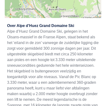
Exit map
Over
Alpe d'Huez Grand Domaine Ski
Alpe d’Huez Grand Domaine Ski, gelegen in het
Oisans-massief in de Franse Alpen, staat bekend als
het ‘eiland in de zon’ vanwege de zuidelijke ligging die
zorgt voor gemiddeld 300 zonnige dagen per jaar. Dit
uitgestrekte skigebied biedt met circa 250 kilometer
aan pistes en een hoogte tot 3.330 meter uitstekende
sneeuwcondities gedurende het hele winterseizoen.
Het skigebied is buitengewoon veelzijdig en
toegankelijk voor alle niveaus. Vanaf de Pic Blanc op
3.330 meter, waar u een adembenemend 360-graden
panorama heeft, kunt u maar liefst vier afdalingen
maken waarbij u 2.000 meter hoogte overbrugt zonder
een lift te nemen. De meest legendarische is de
Sarenne, met 16 kilometer de langste zwarte piste van