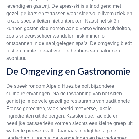
levendig en gastvrij. De après-ski is uitnodigend met
gezellige bars en terrassen waar sfeervolle livemuziek en
lokale specialiteiten niet ontbreken. Naast het skiën
kunnen gasten deelnemen aan diverse winteractiviteiten,
zoals sneeuwschoenwandelen, ijsklimmen of
ontspannen in de nabijgelegen spa’s. De omgeving biedt
rust en ruimte, ideaal voor liefhebbers van natuur en
avontuur.
De Omgeving en Gastronomie
De streek rondom Alpe d’Huez belooft bijzondere
culinaire ervaringen. Na de inspanning van het skiën
geniet je in de vele gezellige restaurants van traditionele
Franse gerechten, vaak bereid met verse, lokale
ingrediënten uit de bergen. Kaasfondue, raclette en
heerlijke patisserieën vormen slechts een kleine greep uit
wat er te proeven valt. Daarnaast nodigt het alpine
landschap uit tot rustige wandelingen en het verkennen