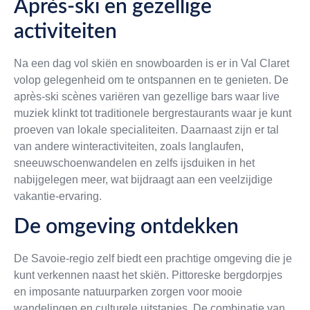
Après-ski en gezellige
activiteiten
Na een dag vol skiën en snowboarden is er in Val Claret
volop gelegenheid om te ontspannen en te genieten. De
après-ski scènes variëren van gezellige bars waar live
muziek klinkt tot traditionele bergrestaurants waar je kunt
proeven van lokale specialiteiten. Daarnaast zijn er tal
van andere winteractiviteiten, zoals langlaufen,
sneeuwschoenwandelen en zelfs ijsduiken in het
nabijgelegen meer, wat bijdraagt aan een veelzijdige
vakantie-ervaring.
De omgeving ontdekken
De Savoie-regio zelf biedt een prachtige omgeving die je
kunt verkennen naast het skiën. Pittoreske bergdorpjes
en imposante natuurparken zorgen voor mooie
wandelingen en culturele uitstapjes. De combinatie van