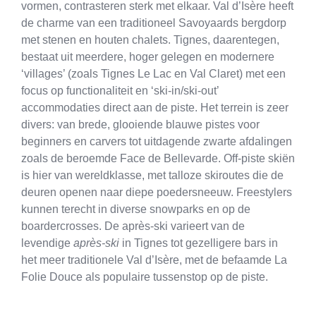
vormen, contrasteren sterk met elkaar. Val d’Isère heeft
de charme van een traditioneel Savoyaards bergdorp
met stenen en houten chalets. Tignes, daarentegen,
bestaat uit meerdere, hoger gelegen en modernere
‘villages’ (zoals Tignes Le Lac en Val Claret) met een
focus op functionaliteit en ‘ski-in/ski-out’
accommodaties direct aan de piste. Het terrein is zeer
divers: van brede, glooiende blauwe pistes voor
beginners en carvers tot uitdagende zwarte afdalingen
zoals de beroemde Face de Bellevarde. Off-piste skiën
is hier van wereldklasse, met talloze skiroutes die de
deuren openen naar diepe poedersneeuw. Freestylers
kunnen terecht in diverse snowparks en op de
boardercrosses. De après-ski varieert van de
levendige
après-ski
in Tignes tot gezelligere bars in
het meer traditionele Val d’Isère, met de befaamde La
Folie Douce als populaire tussenstop op de piste.