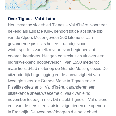
Exit map
Over
Tignes - Val d'Isère
Het immense skigebied Tignes – Val d’Isère, voorheen
bekend als Espace Killy, behoort tot de absolute top
van de Alpen. Met ongeveer 300 kilometer aan
gevarieerde pistes is het een paradijs voor
wintersporters van elk niveau, van beginners tot
ervaren freeriders. Het gebied strekt zich uit over een
indrukwekkend hoogteverschil van 1550 meter tot
maar liefst 3456 meter op de Grande Motte-gletsjer. De
uitzonderlijk hoge ligging en de aanwezigheid van
twee gletsjers, de Grande Motte in Tignes en de
Pisaillas-gletsjer bij Val d’Isère, garanderen een
uitstekende sneeuwzekerheid, vaak van eind
november tot begin mei. Dit maakt Tignes – Val d’Isère
een van de eerste en laatste skigebieden die openen
in Frankrijk. De twee hoofddorpen die het gebied