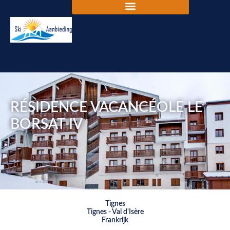
RÉSIDENCE VACANCÉOLE LE
BORSAT IV
Tignes
Tignes - Val d'Isère
Frankrijk