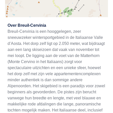
Exit map
Over
Breuil-Cervinia
Breuil-Cervinia is een hooggelegen, zeer
sneeuwzeker wintersportgebied in de Italiaanse Valle
d’Aosta. Het dorp zelf ligt op 2.050 meter, wat bijdraagt
aan een lang skiseizoen dat vaak van november tot
mei loopt. De ligging aan de voet van de Matterhorn
(Monte Cervino in het Italiaans) zorgt voor
spectaculaire uitzichten en een unieke sfeer, hoewel
het dorp zelf met zijn vele appartementencomplexen
minder authentiek is dan sommige andere
Alpenoorden. Het skigebied is een paradijs voor zowel
beginners als gevorderden. De pistes zijn berucht
vanwege hun breedte en lengte, met veel blauwe en
makkelijke rode afdalingen die lange, panoramische
tochten mogelijk maken. Het Italiaanse deel, inclusief