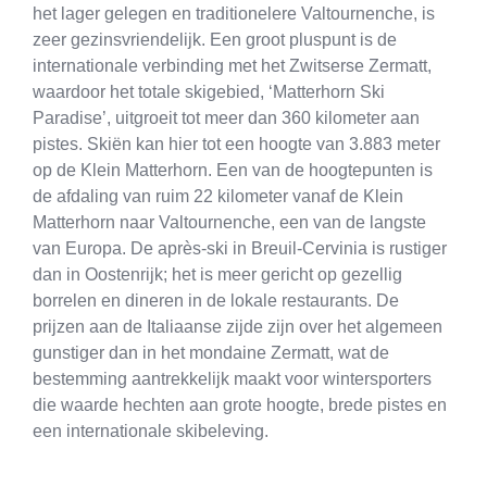
het lager gelegen en traditionelere Valtournenche, is
zeer gezinsvriendelijk. Een groot pluspunt is de
internationale verbinding met het Zwitserse Zermatt,
waardoor het totale skigebied, ‘Matterhorn Ski
Paradise’, uitgroeit tot meer dan 360 kilometer aan
pistes. Skiën kan hier tot een hoogte van 3.883 meter
op de Klein Matterhorn. Een van de hoogtepunten is
de afdaling van ruim 22 kilometer vanaf de Klein
Matterhorn naar Valtournenche, een van de langste
van Europa. De après-ski in Breuil-Cervinia is rustiger
dan in Oostenrijk; het is meer gericht op gezellig
borrelen en dineren in de lokale restaurants. De
prijzen aan de Italiaanse zijde zijn over het algemeen
gunstiger dan in het mondaine Zermatt, wat de
bestemming aantrekkelijk maakt voor wintersporters
die waarde hechten aan grote hoogte, brede pistes en
een internationale skibeleving.