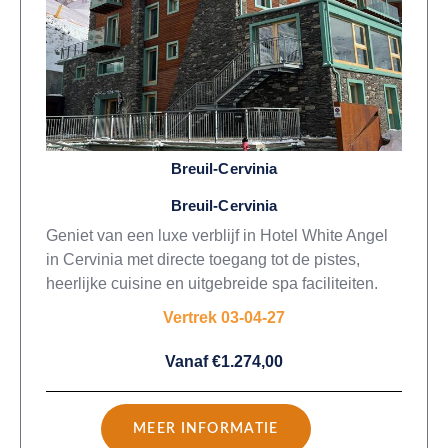
Breuil-Cervinia
Breuil-Cervinia
Geniet van een luxe verblijf in Hotel White Angel
in Cervinia met directe toegang tot de pistes,
heerlijke cuisine en uitgebreide spa faciliteiten.
Vertrek 03-04-27
Vanaf €1.274,00
MEER INFORMATIE