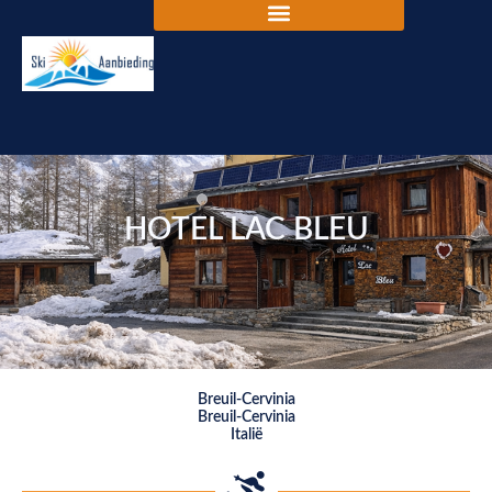
HOTEL LAC BLEU
Breuil-Cervinia
Breuil-Cervinia
Italië