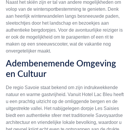
Naast het skiën zijn er tal van andere mogelijkheden om
volop van de wintersportbestemming te genieten. Denk
aan heerlijk winterwandelen langs besneeuwde paden,
sleetochtjes door het landschap en bezoekjes aan
authentieke bergdorpjes. Voor de avontuurlijke reiziger is
er ook de mogelijkheid om te parapenten of een rit te
maken op een sneeuwscooter, wat de vakantie nog
onvergetelijker maakt.
Adembenemende Omgeving
en Cultuur
De regio Savoie staat bekend om zijn indrukwekkende
natuur en warme gastvrijheid. Vanuit Hotel Lac Bleu heeft
u een prachtig uitzicht op de omliggende bergen en de
uitgestrekte vallei. Het nabijgelegen dorpje Les Saisies
biedt een authentieke sfeer met traditionele Savoyaardse
architectuur en vriendelijke lokale bevolking, waardoor u
het gevoel krijgt echt even te ontsnappen aan de drukte