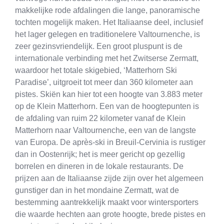
makkelijke rode afdalingen die lange, panoramische
tochten mogelijk maken. Het Italiaanse deel, inclusief
het lager gelegen en traditionelere Valtournenche, is
zeer gezinsvriendelijk. Een groot pluspunt is de
internationale verbinding met het Zwitserse Zermatt,
waardoor het totale skigebied, ‘Matterhorn Ski
Paradise’, uitgroeit tot meer dan 360 kilometer aan
pistes. Skiën kan hier tot een hoogte van 3.883 meter
op de Klein Matterhorn. Een van de hoogtepunten is
de afdaling van ruim 22 kilometer vanaf de Klein
Matterhorn naar Valtournenche, een van de langste
van Europa. De après-ski in Breuil-Cervinia is rustiger
dan in Oostenrijk; het is meer gericht op gezellig
borrelen en dineren in de lokale restaurants. De
prijzen aan de Italiaanse zijde zijn over het algemeen
gunstiger dan in het mondaine Zermatt, wat de
bestemming aantrekkelijk maakt voor wintersporters
die waarde hechten aan grote hoogte, brede pistes en