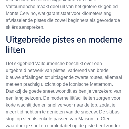
Valtournenche maakt deel uit van het grotere skigebied
Monte Cervino, wat garant staat voor kilometerslang
afwisselende pistes die zowel beginners als gevorderde
skiërs aanspreken.
Uitgebreide pistes en moderne
liften
Het skigebied Valtournenche beschikt over een
uitgebreid netwerk van pistes, variërend van brede
blauwe afdalingen tot uitdagende zwarte routes, allemaal
met een prachtig uitzicht op de iconische Matterhorn.
Dankzij de goede sneeuwcondities ben je verzekerd van
een lang seizoen. De moderne liftfaciliteiten zorgen voor
korte wachttijden en snel vervoer naar de top, zodat je
meer tijd hebt om te genieten van de sneeuw. De skibus
stopt op slechts enkele passen van Maison Le Cler,
waardoor je snel en comfortabel op de piste bent zonder