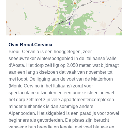
Exit map
Over
Breuil-Cervinia
Breuil-Cervinia is een hooggelegen, zeer
sneeuwzeker wintersportgebied in de Italiaanse Valle
d’Aosta. Het dorp zelf ligt op 2.050 meter, wat bijdraagt
aan een lang skiseizoen dat vaak van november tot
mei loopt. De ligging aan de voet van de Matterhorn
(Monte Cervino in het Italiaans) zorgt voor
spectaculaire uitzichten en een unieke sfeer, hoewel
het dorp zelf met zijn vele appartementencomplexen
minder authentiek is dan sommige andere
Alpenoorden. Het skigebied is een paradijs voor zowel
beginners als gevorderden. De pistes zijn berucht
vanwege hun breedte en lengte, met veel blauwe en