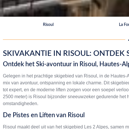
Risoul
La Fo
SKIVAKANTIE IN RISOUL: ONTDEK 
Ontdek het Ski-avontuur in Risoul, Hautes-Al
Gelegen in het prachtige skigebied van Risoul, in de Hautes-Al
mix van avontuur, ontspanning en lokale charme. Dit skigebied
tot expert, en de moderne liften zorgen voor een soepel verlo
2500 meter) is Risoul bijzonder sneeuwzeker gedurende het he
omstandigheden.
De Pistes en Liften van Risoul
Risoul maakt deel uit van het skigebied Les 2 Alpes, samen m