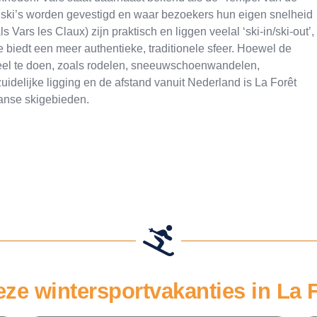
 ski’s worden gevestigd en waar bezoekers hun eigen snelheid
Vars les Claux) zijn praktisch en liggen veelal ‘ski-in/ski-out’,
 biedt een meer authentieke, traditionele sfeer. Hoewel de
 veel te doen, zoals rodelen, sneeuwschoenwandelen,
delijke ligging en de afstand vanuit Nederland is La Forêt
ranse skigebieden.
eze wintersportvakanties in La 