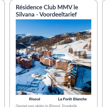
Résidence Club MMV le
Silvana - Voordeeltarief
Risoul
La Forêt Blanche
Geniet van skiën in Risoul, Frankrijk.