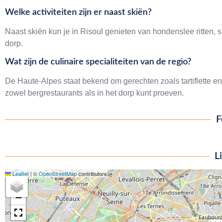
Welke activiteiten zijn er naast skiën?
Naast skiën kun je in Risoul genieten van hondenslee ritten,
dorp.
Wat zijn de culinaire specialiteiten van de regio?
De Haute-Alpes staat bekend om gerechten zoals tartiflette en
zowel bergrestaurants als in het dorp kunt proeven.
F
L
Leaflet
|
©
OpenStreetMap
contributors
+
−