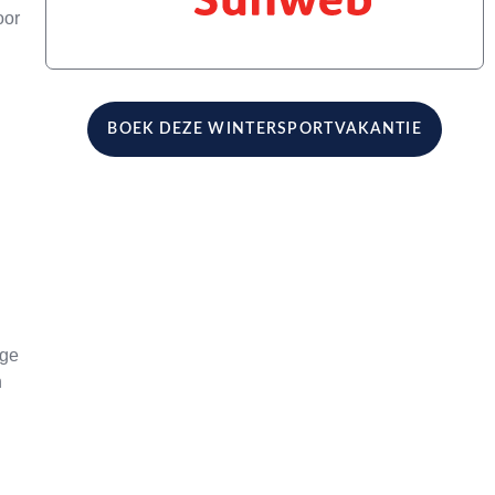
oor
BOEK DEZE WINTERSPORTVAKANTIE
ige
n