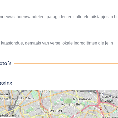
 sneeuwschoenwandelen, paragliden en culturele uitstapjes in he
 kaasfondue, gemaakt van verse lokale ingrediënten die je in
oto´s
igging