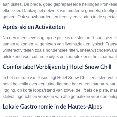
aan pistes. De brede, goed geprepareerde hellingen kronkele
elke skiër. Dankzij het netwerk van moderne gondels, stoeltjesl
gebied. Ook snowboarders en freestylers vinden in de specia
Après-ski en Activiteiten
Na een intensieve dag op de piste is de sfeer in Risoul gezell
samen te komen, te genieten van livemuziek en typisch Franse s
winteractiviteiten zoals hondenslee ritten, sneeuwschoenwan
uitstekend voor culturele uitjes en shopplezier in het charman
Comfortabel Verblijven bij Hotel Snow Chill
In het centrum van Risoul ligt Hotel Snow Chill, een sfeervol ho
hotel beschikt over een uitnodigende bar en een sauna, waar 
ligging, op korte loopafstand van zowel de lift als de piste, ma
stijlvol ingericht en voorzien van alle gemakken voor een onts
Lokale Gastronomie in de Hautes-Alpes