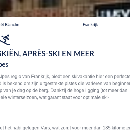
rêt Blanche
Frankrijk
SKIËN, APRÈS-SKI EN MEER
pes
pes regio van Frankrijk, biedt een skivakantie hier een perfect
 is bekend om zijn uitgestrekte pistes die variëren van beginne
op van je dag op de berg. Dankzij de hoge ligging (tot meer dan
le winterseizoen, wat garant staat voor optimale ski-
et het nabijgelegen Vars, wat zorgt voor meer dan 185 kilomete