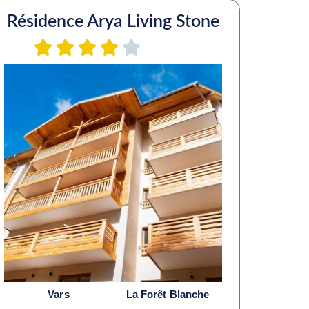
Résidence Arya Living Stone
Vars
La Forêt Blanche