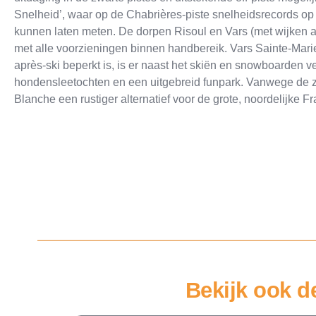
Snelheid’, waar op de Chabrières-piste snelheidsrecords op
kunnen laten meten. De dorpen Risoul en Vars (met wijken als 
met alle voorzieningen binnen handbereik. Vars Sainte-Marie
après-ski beperkt is, is er naast het skiën en snowboarden
hondensleetochten en een uitgebreid funpark. Vanwege de zui
Blanche een rustiger alternatief voor de grote, noordelijke F
Bekijk ook d