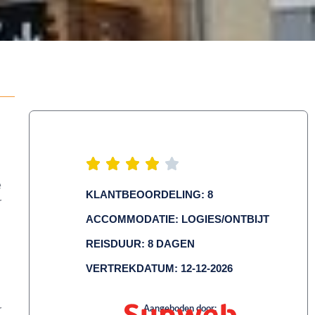
e
KLANTBEOORDELING: 8
r
ACCOMMODATIE: LOGIES/ONTBIJT
REISDUUR: 8 DAGEN
VERTREKDATUM: 12-12-2026
r
Aangeboden door: