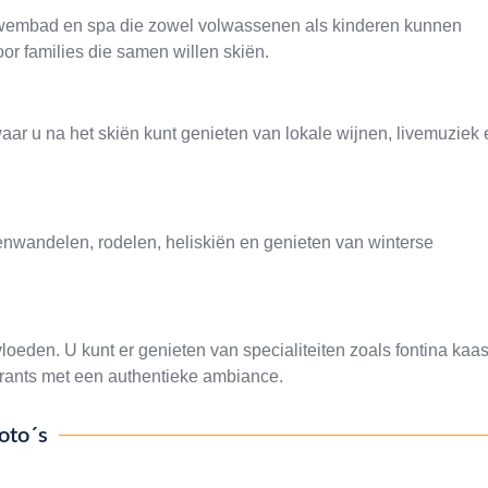
en zwembad en spa die zowel volwassenen als kinderen kunnen
or families die samen willen skiën.
waar u na het skiën kunt genieten van lokale wijnen, livemuziek 
nwandelen, rodelen, heliskiën en genieten van winterse
oeden. U kunt er genieten van specialiteiten zoals fontina kaas
aurants met een authentieke ambiance.
oto´s