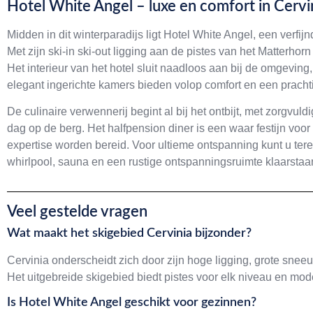
Hotel White Angel – luxe en comfort in Cervi
Midden in dit winterparadijs ligt Hotel White Angel, een verfij
Met zijn ski-in ski-out ligging aan de pistes van het Matterhor
Het interieur van het hotel sluit naadloos aan bij de omgevi
elegant ingerichte kamers bieden volop comfort en een pracht
De culinaire verwennerij begint al bij het ontbijt, met zorgvu
dag op de berg. Het halfpension diner is een waar festijn voor
expertise worden bereid. Voor ultieme ontspanning kunt u te
whirlpool, sauna en een rustige ontspanningsruimte klaarstaa
Veel gestelde vragen
Wat maakt het skigebied Cervinia bijzonder?
Cervinia onderscheidt zich door zijn hoge ligging, grote sne
Het uitgebreide skigebied biedt pistes voor elk niveau en mod
Is Hotel White Angel geschikt voor gezinnen?