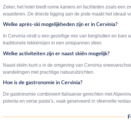
Zeker, het hotel biedt ruime kamers en faciliteiten zoals e
waarderen. De directe ligging aan de piste maakt het ideaal vo
Welke après-ski mogelijkheden zijn er in Cervinia?
In Cervinia vindt u een gezellige mix van berghutten en bars 
traditionele lekkernijen in een ontspannen sfeer.
Welke activiteiten zijn er naast skiën mogelijk?
Naast skiën kunt u in de omgeving van Cervinia sneeuwschoe
wandelingen met prachtige natuuruitzichten.
Hoe is de gastronomie in Cervinia?
De gastronomie combineert Italiaanse gerechten met Alpeninvl
polenta en verse pasta’s, vaak geserveerd in sfeervolle rest
F