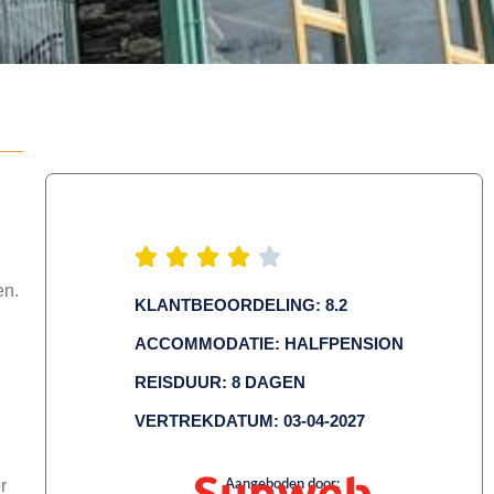
en.
KLANTBEOORDELING: 8.2
g
ACCOMMODATIE: HALFPENSION
REISDUUR: 8 DAGEN
VERTREKDATUM: 03-04-2027
r
Aangeboden door: