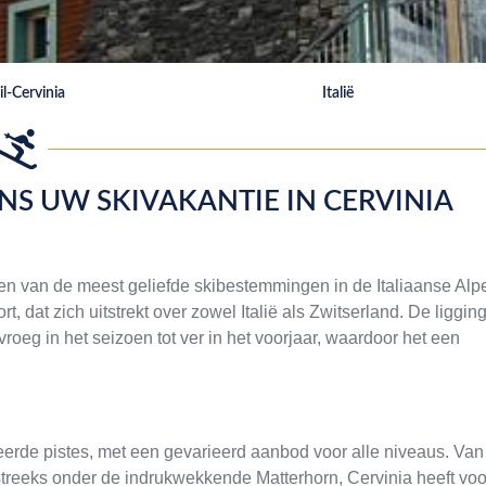
il-Cervinia
Italië
NS UW SKIVAKANTIE IN CERVINIA
n van de meest geliefde skibestemmingen in de Italiaanse Alp
, dat zich uitstrekt over zowel Italië als Zwitserland. De liggin
oeg in het seizoen tot ver in het voorjaar, waardoor het een
eerde pistes, met een gevarieerd aanbod voor alle niveaus. Van
tstreeks onder de indrukwekkende Matterhorn, Cervinia heeft voo