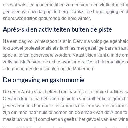
elk wat wils. De moderne liften zorgen voor een vlotte doorst
genieten van uw dag op de berg. Dankzij de hoge ligging en
sneeuwcondities gedurende de hele winter.
Après-ski en activiteiten buiten de piste
Na een dag vol wintersport is er in Cervinia volop gelegenhe
lokt zowel professionals als families met gezellige bars en au
specialiteiten geserveerd worden. Naast skiën kunt u in de
zelfs heliskiën voor de echte avonturiers. De schilderachtige
adembenemende uitzichten op de Matterhorn.
De omgeving en gastronomie
De regio Aosta staat bekend om haar rijke culinaire tradities
Cervinia kunt u na het skiën genieten van authentieke gerech
geserveerd in charmante restaurants met een warme ambiance
zijn om mee naar huis te nemen en de smaak van de Alpen te b
maakt uw verblijf compleet en geeft u het gevoel van een winte