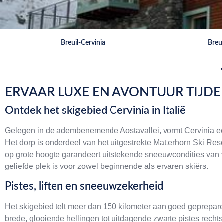
Breuil-Cervinia
Breu
ERVAAR LUXE EN AVONTUUR TIJDE
Ontdek het skigebied Cervinia in Italië
Gelegen in de adembenemende Aostavallei, vormt Cervinia ee
Het dorp is onderdeel van het uitgestrekte Matterhorn Ski Resort
op grote hoogte garandeert uitstekende sneeuwcondities van vr
geliefde plek is voor zowel beginnende als ervaren skiërs.
Pistes, liften en sneeuwzekerheid
Het skigebied telt meer dan 150 kilometer aan goed geprepar
brede, glooiende hellingen tot uitdagende zwarte pistes rech