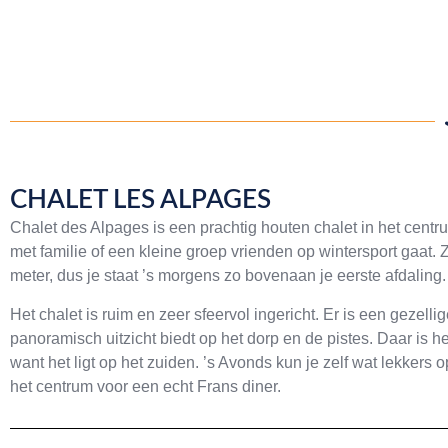
CHALET LES ALPAGES
Chalet des Alpages is een prachtig houten chalet in het centru
met familie of een kleine groep vrienden op wintersport gaat. Zo
meter, dus je staat ’s morgens zo bovenaan je eerste afdaling.
Het chalet is ruim en zeer sfeervol ingericht. Er is een geze
panoramisch uitzicht biedt op het dorp en de pistes. Daar is 
want het ligt op het zuiden. ’s Avonds kun je zelf wat lekkers 
het centrum voor een echt Frans diner.