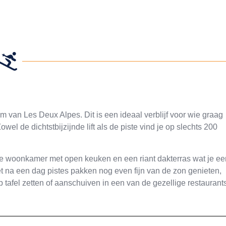
m van Les Deux Alpes. Dit is een ideaal verblijf voor wie graag
wel de dichtstbijzijnde lift als de piste vind je op slechts 200
llige woonkamer met open keuken en een riant dakterras wat je ee
het na een dag pistes pakken nog even fijn van de zon genieten,
op tafel zetten of aanschuiven in een van de gezellige restaurants