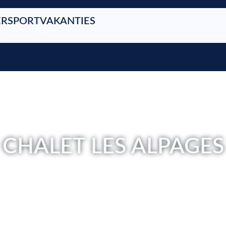
RSPORTVAKANTIES
CHALET LES ALPAGES