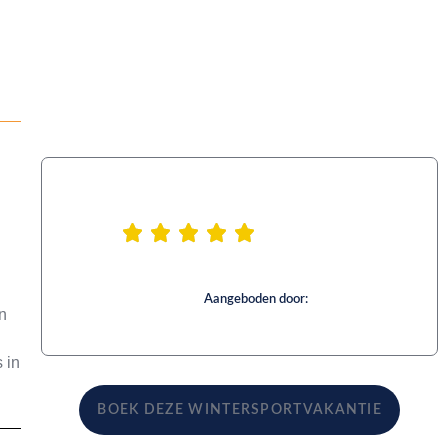
Aangeboden door:
n
 in
BOEK DEZE WINTERSPORTVAKANTIE