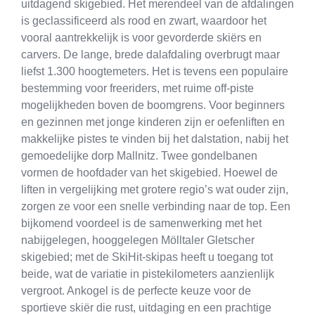
uitdagend skigebied. Het merendeel van de afdalingen
is geclassificeerd als rood en zwart, waardoor het
vooral aantrekkelijk is voor gevorderde skiërs en
carvers. De lange, brede dalafdaling overbrugt maar
liefst 1.300 hoogtemeters. Het is tevens een populaire
bestemming voor freeriders, met ruime off-piste
mogelijkheden boven de boomgrens. Voor beginners
en gezinnen met jonge kinderen zijn er oefenliften en
makkelijke pistes te vinden bij het dalstation, nabij het
gemoedelijke dorp Mallnitz. Twee gondelbanen
vormen de hoofdader van het skigebied. Hoewel de
liften in vergelijking met grotere regio’s wat ouder zijn,
zorgen ze voor een snelle verbinding naar de top. Een
bijkomend voordeel is de samenwerking met het
nabijgelegen, hooggelegen Mölltaler Gletscher
skigebied; met de SkiHit-skipas heeft u toegang tot
beide, wat de variatie in pistekilometers aanzienlijk
vergroot. Ankogel is de perfecte keuze voor de
sportieve skiër die rust, uitdaging en een prachtige