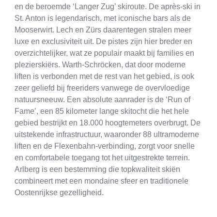
en de beroemde ‘Langer Zug’ skiroute. De après-ski in
St. Anton is legendarisch, met iconische bars als de
Mooserwirt. Lech en Zürs daarentegen stralen meer
luxe en exclusiviteit uit. De pistes zijn hier breder en
overzichtelijker, wat ze populair maakt bij families en
plezierskiërs. Warth-Schröcken, dat door moderne
liften is verbonden met de rest van het gebied, is ook
zeer geliefd bij freeriders vanwege de overvloedige
natuursneeuw. Een absolute aanrader is de ‘Run of
Fame’, een 85 kilometer lange skitocht die het hele
gebied bestrijkt en 18.000 hoogtemeters overbrugt. De
uitstekende infrastructuur, waaronder 88 ultramoderne
liften en de Flexenbahn-verbinding, zorgt voor snelle
en comfortabele toegang tot het uitgestrekte terrein.
Arlberg is een bestemming die topkwaliteit skiën
combineert met een mondaine sfeer en traditionele
Oostenrijkse gezelligheid.