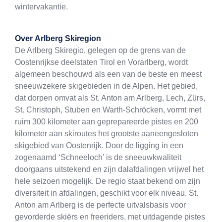
wintervakantie.
Over
Arlberg Skiregion
De Arlberg Skiregio, gelegen op de grens van de
Oostenrijkse deelstaten Tirol en Vorarlberg, wordt
algemeen beschouwd als een van de beste en meest
sneeuwzekere skigebieden in de Alpen. Het gebied,
dat dorpen omvat als St. Anton am Arlberg, Lech, Zürs,
St. Christoph, Stuben en Warth-Schröcken, vormt met
ruim 300 kilometer aan geprepareerde pistes en 200
kilometer aan skiroutes het grootste aaneengesloten
skigebied van Oostenrijk. Door de ligging in een
zogenaamd ‘Schneeloch’ is de sneeuwkwaliteit
doorgaans uitstekend en zijn dalafdalingen vrijwel het
hele seizoen mogelijk. De regio staat bekend om zijn
diversiteit in afdalingen, geschikt voor elk niveau. St.
Anton am Arlberg is de perfecte uitvalsbasis voor
gevorderde skiërs en freeriders, met uitdagende pistes