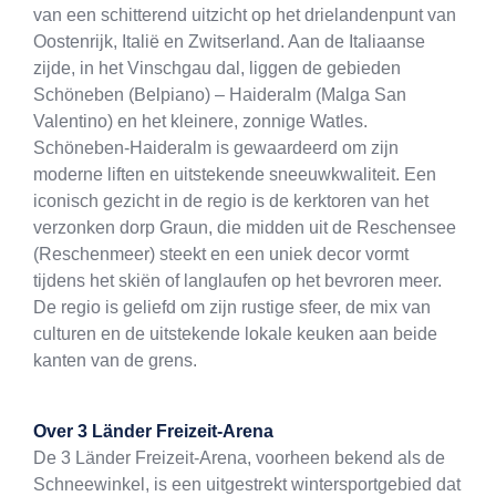
van een schitterend uitzicht op het drielandenpunt van
Oostenrijk, Italië en Zwitserland. Aan de Italiaanse
zijde, in het Vinschgau dal, liggen de gebieden
Schöneben (Belpiano) – Haideralm (Malga San
Valentino) en het kleinere, zonnige Watles.
Schöneben-Haideralm is gewaardeerd om zijn
moderne liften en uitstekende sneeuwkwaliteit. Een
iconisch gezicht in de regio is de kerktoren van het
verzonken dorp Graun, die midden uit de Reschensee
(Reschenmeer) steekt en een uniek decor vormt
tijdens het skiën of langlaufen op het bevroren meer.
De regio is geliefd om zijn rustige sfeer, de mix van
culturen en de uitstekende lokale keuken aan beide
kanten van de grens.
Over
3 Länder Freizeit-Arena
De 3 Länder Freizeit-Arena, voorheen bekend als de
Schneewinkel, is een uitgestrekt wintersportgebied dat