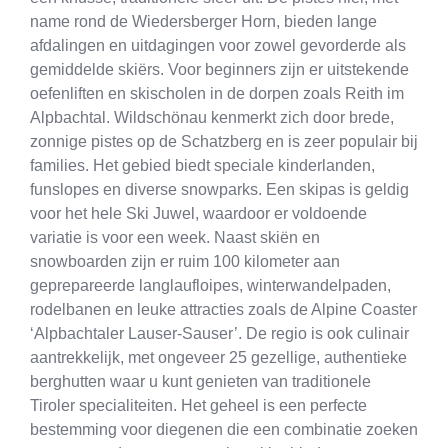
name rond de Wiedersberger Horn, bieden lange
afdalingen en uitdagingen voor zowel gevorderde als
gemiddelde skiërs. Voor beginners zijn er uitstekende
oefenliften en skischolen in de dorpen zoals Reith im
Alpbachtal. Wildschönau kenmerkt zich door brede,
zonnige pistes op de Schatzberg en is zeer populair bij
families. Het gebied biedt speciale kinderlanden,
funslopes en diverse snowparks. Een skipas is geldig
voor het hele Ski Juwel, waardoor er voldoende
variatie is voor een week. Naast skiën en
snowboarden zijn er ruim 100 kilometer aan
geprepareerde langlaufloipes, winterwandelpaden,
rodelbanen en leuke attracties zoals de Alpine Coaster
‘Alpbachtaler Lauser-Sauser’. De regio is ook culinair
aantrekkelijk, met ongeveer 25 gezellige, authentieke
berghutten waar u kunt genieten van traditionele
Tiroler specialiteiten. Het geheel is een perfecte
bestemming voor diegenen die een combinatie zoeken