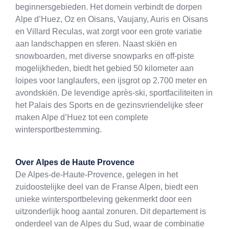
beginnersgebieden. Het domein verbindt de dorpen
Alpe d’Huez, Oz en Oisans, Vaujany, Auris en Oisans
en Villard Reculas, wat zorgt voor een grote variatie
aan landschappen en sferen. Naast skiën en
snowboarden, met diverse snowparks en off-piste
mogelijkheden, biedt het gebied 50 kilometer aan
loipes voor langlaufers, een ijsgrot op 2.700 meter en
avondskiën. De levendige après-ski, sportfaciliteiten in
het Palais des Sports en de gezinsvriendelijke sfeer
maken Alpe d’Huez tot een complete
wintersportbestemming.
Over
Alpes de Haute Provence
De Alpes-de-Haute-Provence, gelegen in het
zuidoostelijke deel van de Franse Alpen, biedt een
unieke wintersportbeleving gekenmerkt door een
uitzonderlijk hoog aantal zonuren. Dit departement is
onderdeel van de Alpes du Sud, waar de combinatie