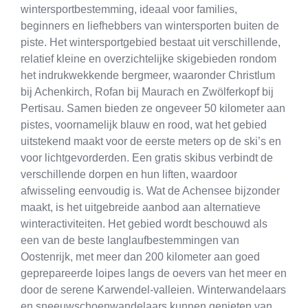
wintersportbestemming, ideaal voor families,
beginners en liefhebbers van wintersporten buiten de
piste. Het wintersportgebied bestaat uit verschillende,
relatief kleine en overzichtelijke skigebieden rondom
het indrukwekkende bergmeer, waaronder Christlum
bij Achenkirch, Rofan bij Maurach en Zwölferkopf bij
Pertisau. Samen bieden ze ongeveer 50 kilometer aan
pistes, voornamelijk blauw en rood, wat het gebied
uitstekend maakt voor de eerste meters op de ski’s en
voor lichtgevorderden. Een gratis skibus verbindt de
verschillende dorpen en hun liften, waardoor
afwisseling eenvoudig is. Wat de Achensee bijzonder
maakt, is het uitgebreide aanbod aan alternatieve
winteractiviteiten. Het gebied wordt beschouwd als
een van de beste langlaufbestemmingen van
Oostenrijk, met meer dan 200 kilometer aan goed
geprepareerde loipes langs de oevers van het meer en
door de serene Karwendel-valleien. Winterwandelaars
en sneeuwschoenwandelaars kunnen genieten van