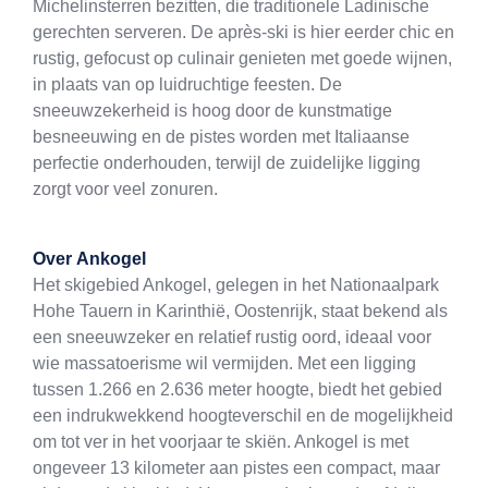
Michelinsterren bezitten, die traditionele Ladinische
gerechten serveren. De après-ski is hier eerder chic en
rustig, gefocust op culinair genieten met goede wijnen,
in plaats van op luidruchtige feesten. De
sneeuwzekerheid is hoog door de kunstmatige
besneeuwing en de pistes worden met Italiaanse
perfectie onderhouden, terwijl de zuidelijke ligging
zorgt voor veel zonuren.
Over
Ankogel
Het skigebied Ankogel, gelegen in het Nationaalpark
Hohe Tauern in Karinthië, Oostenrijk, staat bekend als
een sneeuwzeker en relatief rustig oord, ideaal voor
wie massatoerisme wil vermijden. Met een ligging
tussen 1.266 en 2.636 meter hoogte, biedt het gebied
een indrukwekkend hoogteverschil en de mogelijkheid
om tot ver in het voorjaar te skiën. Ankogel is met
ongeveer 13 kilometer aan pistes een compact, maar