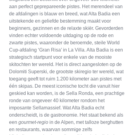
aan perfect geprepareerde pistes. Het merendeel van
de afdalingen is blauw en breed, wat Alta Badia een
uitstekende en geliefde bestemming maakt voor
beginners, gezinnen en de relaxte skiër. Gevorderden
vinden echter voldoende uitdaging op de rode en
zwarte pistes, waaronder de beroemde, steile World
Cup-afdaling ‘Gran Risa’ in La Villa. Alta Badia is een
strategisch startpunt voor enkele van de mooiste
skitochten ter wereld. Het is direct aangesloten op de
Dolomiti Superski, de grootste skiregio ter wereld, wat
toegang geeft tot ruim 1.200 kilometer aan pistes met
één skipas. De meest iconische tocht die vanuit hier
geskied kan worden, is de Sella Ronda, een prachtige
ronde van ongeveer 40 kilometer rondom het
imposante Sellamassief. Wat Alta Badia echt
onderscheidt, is de gastronomie. Het staat bekend als
een
gourmet-regio
in de Alpen, met talloze berghutten
en restaurants, waarvan sommige zelfs