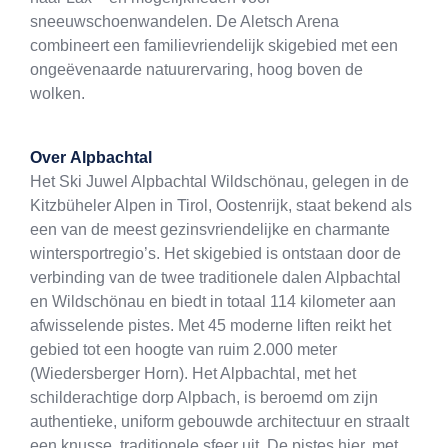
sneeuwschoenwandelen. De Aletsch Arena
combineert een familievriendelijk skigebied met een
ongeëvenaarde natuurervaring, hoog boven de
wolken.
Over
Alpbachtal
Het Ski Juwel Alpbachtal Wildschönau, gelegen in de
Kitzbüheler Alpen in Tirol, Oostenrijk, staat bekend als
een van de meest gezinsvriendelijke en charmante
wintersportregio’s. Het skigebied is ontstaan door de
verbinding van de twee traditionele dalen Alpbachtal
en Wildschönau en biedt in totaal 114 kilometer aan
afwisselende pistes. Met 45 moderne liften reikt het
gebied tot een hoogte van ruim 2.000 meter
(Wiedersberger Horn). Het Alpbachtal, met het
schilderachtige dorp Alpbach, is beroemd om zijn
authentieke, uniform gebouwde architectuur en straalt
een knusse, traditionele sfeer uit. De pistes hier, met