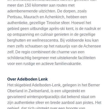
meer dan 150 kilometer aan routes met
adembenemende uitzichten. De dorpen, zoals
Pertisau, Maurach en Achenkirch, hebben een
authentieke, gezellige Tiroolse sfeer. Hoewel het
gebied geen uitbundige après-ski kent, is de nadruk er
op ontspanning en culinair genieten in de gezellige
berghutten en wellnesscentra. Bij voldoende kou kan
men zelfs schaatsen op het natuurijs van de Achensee
zelf. De regio combineert de charme van een
schilderachtig bergmeer met uitstekende faciliteiten
voor een rustige en actieve familievakantie.
Over
Adelboden Lenk
Het skigebied Adelboden-Lenk, gelegen in het Berner
Oberland in Zwitserland, is een uitgestrekt en
gevarieerd wintersportparadijs dat bekend staat om
zijn authentieke sfeer en brede aanbod aan pistes. Het
gebied, dat zich uitstrekt over een hoogte van