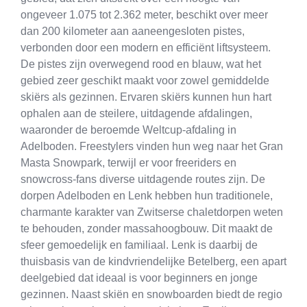
ongeveer 1.075 tot 2.362 meter, beschikt over meer
dan 200 kilometer aan aaneengesloten pistes,
verbonden door een modern en efficiënt liftsysteem.
De pistes zijn overwegend rood en blauw, wat het
gebied zeer geschikt maakt voor zowel gemiddelde
skiërs als gezinnen. Ervaren skiërs kunnen hun hart
ophalen aan de steilere, uitdagende afdalingen,
waaronder de beroemde Weltcup-afdaling in
Adelboden. Freestylers vinden hun weg naar het Gran
Masta Snowpark, terwijl er voor freeriders en
snowcross-fans diverse uitdagende routes zijn. De
dorpen Adelboden en Lenk hebben hun traditionele,
charmante karakter van Zwitserse chaletdorpen weten
te behouden, zonder massahoogbouw. Dit maakt de
sfeer gemoedelijk en familiaal. Lenk is daarbij de
thuisbasis van de kindvriendelijke Betelberg, een apart
deelgebied dat ideaal is voor beginners en jonge
gezinnen. Naast skiën en snowboarden biedt de regio