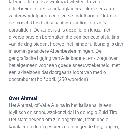
tal van alternatieve winteractiviteiten. Er zijn
uitgebreide loipes voor langlaufers, kilometers aan
winterwandelpaden en diverse rodelbanen. Ook is er
de mogelijkheid tot schaatsen, curling, en zelfs
paragliden. De après-ski is gezellig en knus, met
diverse bars en berghutten die een perfecte afsluiting
van de dag bieden, hoewel het minder uitbundig is dan
in sommige andere Alpenbestemmingen. De
geografische ligging van Adelboden-Lenk zorgt over
het algemeen voor een goede sneeuwzekerheid, met
een skiseizoen dat doorgaans loopt van medio
december tot half april. (250 woorden)
Over
Ahrntal
Het Ahrntal, of Valle Aurina in het Italiaans, is een
idyllisch en sneeuwzeker zijdal in de regio Zuid-Tirol.
Het staat bekend om zijn ongerepte, traditionele
karakter en de majestueuze omringende bergtoppen,