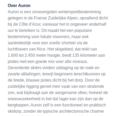
Over
Auron
Auron is een zonovergoten wintersportbestemming
gelegen in de Franse Zuidelijke Alpen, opvallend dicht
bij de Côte d’Azur, vanwaar het in ongeveer anderhalf
uur te bereiken is. Dit maakt het een populaire
bestemming voor lokale inwoners, maar ook
aantrekkelijk voor een snelle
shortski
via de
luchthaven van Nice. Het skigebied, dat reikt van
1.600 tot 2.450 meter hoogte, biedt 135 kilometer aan
pistes met een goede mix voor alle niveaus.
Gevorderde skiërs vinden uitdaging op de rode en
zwarte afdalingen, terwijl beginners terechtkunnen op
de brede, blauwe pistes dicht bij het dorp. Door de
zuidelijke ligging geniet men vaak van een stralende
zon, wat bijdraagt aan de aangename sfeer, hoewel de
sneeuwzekerheid in het dal lager kan zijn dan op de
bergtoppen. Auron zelf is een functioneel en praktisch
skidorp, zonder de typische architectonische charme