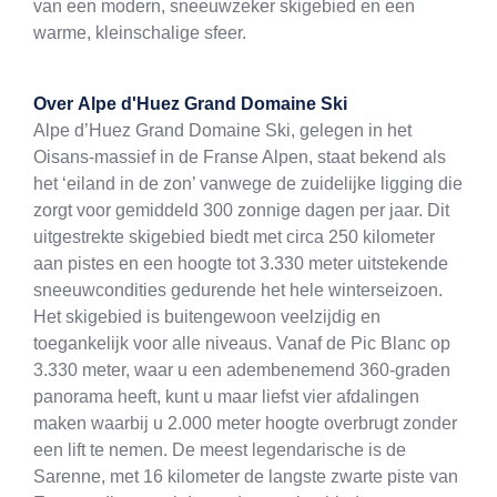
van een modern, sneeuwzeker skigebied en een
warme, kleinschalige sfeer.
Over
Alpe d'Huez Grand Domaine Ski
Alpe d’Huez Grand Domaine Ski, gelegen in het
Oisans-massief in de Franse Alpen, staat bekend als
het ‘eiland in de zon’ vanwege de zuidelijke ligging die
zorgt voor gemiddeld 300 zonnige dagen per jaar. Dit
uitgestrekte skigebied biedt met circa 250 kilometer
aan pistes en een hoogte tot 3.330 meter uitstekende
sneeuwcondities gedurende het hele winterseizoen.
Het skigebied is buitengewoon veelzijdig en
toegankelijk voor alle niveaus. Vanaf de Pic Blanc op
3.330 meter, waar u een adembenemend 360-graden
panorama heeft, kunt u maar liefst vier afdalingen
maken waarbij u 2.000 meter hoogte overbrugt zonder
een lift te nemen. De meest legendarische is de
Sarenne, met 16 kilometer de langste zwarte piste van