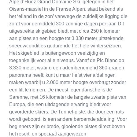
Alpe d’Huez Grand Domaine Ski, gelegen in het
Oisans-massief in de Franse Alpen, staat bekend als
het ‘eiland in de zon’ vanwege de zuidelijke ligging die
zorgt voor gemiddeld 300 zonnige dagen per jaar. Dit
uitgestrekte skigebied biedt met circa 250 kilometer
aan pistes en een hoogte tot 3.330 meter uitstekende
sneeuwcondities gedurende het hele winterseizoen.
Het skigebied is buitengewoon veelzijdig en
toegankelijk voor alle niveaus. Vanaf de Pic Blanc op
3.330 meter, waar u een adembenemend 360-graden
panorama heeft, kunt u maar liefst vier afdalingen
maken waarbij u 2.000 meter hoogte overbrugt zonder
een lift te nemen. De meest legendarische is de
Sarenne, met 16 kilometer de langste zwarte piste van
Europa, die een uitdagende ervaring biedt voor
gevorderde skiërs. De Tunnel-piste, die door een rots
wordt geboord, is een andere beroemde afdaling. Voor
beginners zijn er brede, glooiende pistes direct boven
het resort, en speciaal aangewezen