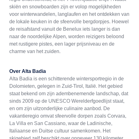
skiën en snowboarden zijn er volop mogelijkheden
voor winterwandelen, langlaufen en het ontdekken van
de lokale keuken in de sfeervolle bergdorpjes. Hoewel
de reisafstand vanuit de Benelux iets langer is dan
naar de noordelijke Alpen, worden reizigers beloond
met rustigere pistes, een lager prijsniveau en de
charme van het zuiden.
Over
Alta Badia
Alta Badia is een schitterende wintersportregio in de
Dolomieten, gelegen in Zuid-Tirol, Italië. Het gebied
staat bekend om zijn adembenemende landschap, dat
sinds 2009 op de UNESCO Werelderfgoedlijst staat,
en om zijn uitzonderlijke culinaire aanbod. De
vakantieregio omvat sfeervolle dorpen zoals Corvara,
La Villa en San Cassiano, waar de Ladinische,
Italiaanse en Duitse cultuur samenkomen. Het
skigebied zelf beschikt over ongeveer 130 kilometer