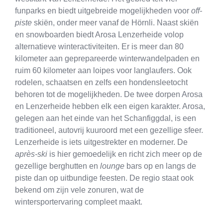
funparks en biedt uitgebreide mogelijkheden voor
off-
piste
skiën, onder meer vanaf de Hörnli. Naast skiën
en snowboarden biedt Arosa Lenzerheide volop
alternatieve winteractiviteiten. Er is meer dan 80
kilometer aan geprepareerde winterwandelpaden en
ruim 60 kilometer aan loipes voor langlaufers. Ook
rodelen, schaatsen en zelfs een hondensleetocht
behoren tot de mogelijkheden. De twee dorpen Arosa
en Lenzerheide hebben elk een eigen karakter. Arosa,
gelegen aan het einde van het Schanfiggdal, is een
traditioneel, autovrij kuuroord met een gezellige sfeer.
Lenzerheide is iets uitgestrekter en moderner. De
après-ski
is hier gemoedelijk en richt zich meer op de
gezellige berghutten en
lounge
bars op en langs de
piste dan op uitbundige feesten. De regio staat ook
bekend om zijn vele zonuren, wat de
wintersportervaring compleet maakt.