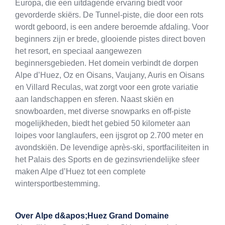
Europa, die een uitdagende ervaring biedt voor
gevorderde skiërs. De Tunnel-piste, die door een rots
wordt geboord, is een andere beroemde afdaling. Voor
beginners zijn er brede, glooiende pistes direct boven
het resort, en speciaal aangewezen
beginnersgebieden. Het domein verbindt de dorpen
Alpe d’Huez, Oz en Oisans, Vaujany, Auris en Oisans
en Villard Reculas, wat zorgt voor een grote variatie
aan landschappen en sferen. Naast skiën en
snowboarden, met diverse snowparks en off-piste
mogelijkheden, biedt het gebied 50 kilometer aan
loipes voor langlaufers, een ijsgrot op 2.700 meter en
avondskiën. De levendige après-ski, sportfaciliteiten in
het Palais des Sports en de gezinsvriendelijke sfeer
maken Alpe d’Huez tot een complete
wintersportbestemming.
Over
Alpe d&apos;Huez Grand Domaine