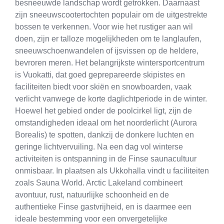
besneeuwde landschap wordt getrokken. Daarnaast
zijn sneeuwscootertochten populair om de uitgestrekte
bossen te verkennen. Voor wie het rustiger aan wil
doen, zijn er talloze mogelijkheden om te langlaufen,
sneeuwschoenwandelen of ijsvissen op de heldere,
bevroren meren. Het belangrijkste wintersportcentrum
is Vuokatti, dat goed geprepareerde skipistes en
faciliteiten biedt voor skiën en snowboarden, vaak
verlicht vanwege de korte daglichtperiode in de winter.
Hoewel het gebied onder de poolcirkel ligt, zijn de
omstandigheden ideaal om het noorderlicht (Aurora
Borealis) te spotten, dankzij de donkere luchten en
geringe lichtvervuiling. Na een dag vol winterse
activiteiten is ontspanning in de Finse saunacultuur
onmisbaar. In plaatsen als Ukkohalla vindt u faciliteiten
zoals Sauna World. Arctic Lakeland combineert
avontuur, rust, natuurlijke schoonheid en de
authentieke Finse gastvrijheid, en is daarmee een
ideale bestemming voor een onvergetelijke