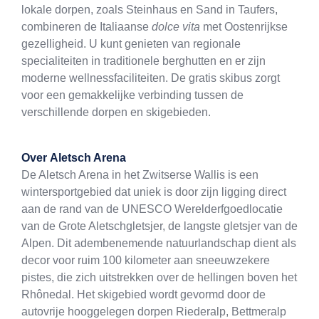
lokale dorpen, zoals Steinhaus en Sand in Taufers,
combineren de Italiaanse
dolce vita
met Oostenrijkse
gezelligheid. U kunt genieten van regionale
specialiteiten in traditionele berghutten en er zijn
moderne wellnessfaciliteiten. De gratis skibus zorgt
voor een gemakkelijke verbinding tussen de
verschillende dorpen en skigebieden.
Over
Aletsch Arena
De Aletsch Arena in het Zwitserse Wallis is een
wintersportgebied dat uniek is door zijn ligging direct
aan de rand van de UNESCO Werelderfgoedlocatie
van de Grote Aletschgletsjer, de langste gletsjer van de
Alpen. Dit adembenemende natuurlandschap dient als
decor voor ruim 100 kilometer aan sneeuwzekere
pistes, die zich uitstrekken over de hellingen boven het
Rhônedal. Het skigebied wordt gevormd door de
autovrije hooggelegen dorpen Riederalp, Bettmeralp